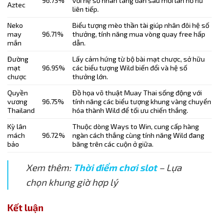
96.73%
với hệ số nhân tăng dần sau mỗi lần nổ hũ
Aztec
liên tiếp.
Neko
Biểu tượng mèo thần tài giúp nhân đôi hệ số
may
96.71%
thưởng, tính năng mua vòng quay free hấp
mắn
dẫn.
Đường
Lấy cảm hứng từ bộ bài mạt chược, sở hữu
mạt
96.95%
các biểu tượng Wild biến đổi và hệ số
chược
thưởng lớn.
Quyền
Đồ họa võ thuật Muay Thai sống động với
vương
96.75%
tính năng các biểu tượng khung vàng chuyển
Thailand
hóa thành Wild để tối ưu chiến thắng.
Kỳ lân
Thuộc dòng Ways to Win, cung cấp hàng
mách
96.72%
ngàn cách thắng cùng tính năng Wild đang
bảo
băng trên các cuộn ở giữa.
Xem thêm:
Thời điểm chơi slot
– Lựa
chọn khung giờ hợp lý
Kết luận