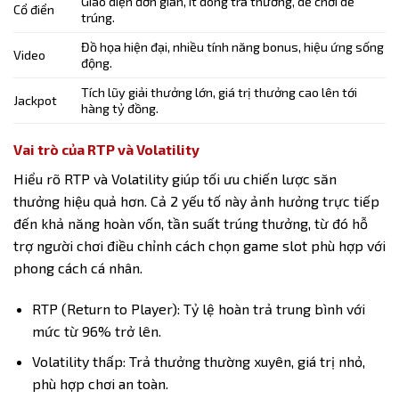
Giao diện đơn giản, ít dòng trả thưởng, dễ chơi dễ
Cổ điển
trúng.
Đồ họa hiện đại, nhiều tính năng bonus, hiệu ứng sống
Video
động.
Tích lũy giải thưởng lớn, giá trị thưởng cao lên tới
Jackpot
hàng tỷ đồng.
Vai trò của RTP và Volatility
Hiểu rõ RTP và Volatility giúp tối ưu chiến lược săn
thưởng hiệu quả hơn. Cả 2 yếu tố này ảnh hưởng trực tiếp
đến khả năng hoàn vốn, tần suất trúng thưởng, từ đó hỗ
trợ người chơi điều chỉnh cách chọn game slot phù hợp với
phong cách cá nhân.
RTP (Return to Player): Tỷ lệ hoàn trả trung bình với
mức từ 96% trở lên.
Volatility thấp: Trả thưởng thường xuyên, giá trị nhỏ,
phù hợp chơi an toàn.