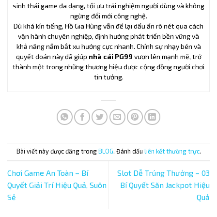
sinh thái game đa dạng, tối ưu trải nghiệm người dùng và không
ngừng đổi mới công nghệ.
Dù khá kín tiếng, Hồ Gia Hùng vẫn để lại dấu ấn rõ nét qua cách
vận hành chuyên nghiệp, định hướng phát triển bền vững và
khả năng nắm bắt xu hướng cực nhanh. Chính sự nhạy bén và
quyết đoán này đã giúp
nhà cái PG99
vươn lên mạnh mẽ, trở
thành một trong những thương hiệu được cộng đồng người chơi
tin tưởng.
Bài viết này được đăng trong
BLOG
. Đánh dấu
liên kết thường trực
.
Chơi Game An Toàn – Bí
Slot Dễ Trúng Thưởng – 03
Quyết Giải Trí Hiệu Quả, Suôn
Bí Quyết Săn Jackpot Hiệu
Sẻ
Quả