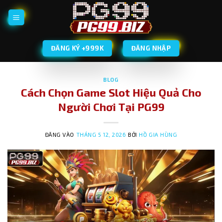
Bỏ
qua
nội
dung
ĐĂNG KÝ +999K
ĐĂNG NHẬP
BLOG
Cách Chọn Game Slot Hiệu Quả Cho
Người Chơi Tại PG99
ĐĂNG VÀO
THÁNG 5 12, 2026
BỞI
HỒ GIA HÙNG