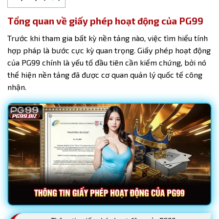
Tổng quan về giấy phép hoạt động của PG99
Trước khi tham gia bất kỳ nền tảng nào, việc tìm hiểu tính
hợp pháp là bước cực kỳ quan trọng. Giấy phép hoạt động
của PG99 chính là yếu tố đầu tiên cần kiểm chứng, bởi nó
thể hiện nền tảng đã được cơ quan quản lý quốc tế công
nhận.