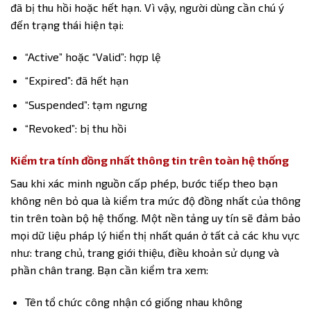
đã bị thu hồi hoặc hết hạn. Vì vậy, người dùng cần chú ý
đến trạng thái hiện tại:
“Active” hoặc “Valid”: hợp lệ
“Expired”: đã hết hạn
“Suspended”: tạm ngưng
“Revoked”: bị thu hồi
Kiểm tra tính đồng nhất thông tin trên toàn hệ thống
Sau khi xác minh nguồn cấp phép, bước tiếp theo bạn
không nên bỏ qua là kiểm tra mức độ đồng nhất của thông
tin trên toàn bộ hệ thống. Một nền tảng uy tín sẽ đảm bảo
mọi dữ liệu pháp lý hiển thị nhất quán ở tất cả các khu vực
như: trang chủ, trang giới thiệu, điều khoản sử dụng và
phần chân trang. Bạn cần kiểm tra xem:
Tên tổ chức công nhận có giống nhau không