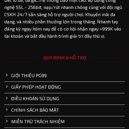
nghệ SSL - 256bit, nạp/rút nhanh chóng cùng với đội ngũ
CSKH 24/7 sẳn sàng hỗ trợ người chơi. Khuyến mãi đa
dạng, và nhiều phần thưởng lớn trong tháng. Nhanh tay
đăng ký ngay hôm nay để có cơ hội nhận ngay +999K vào
tài khoản và bắt đầu hành trình giải trí đầy thú vị.
QUY ĐỊNH & HỖ TRỢ
GIỚI THIỆU PG99
GIẤY PHÉP HOẠT ĐỘNG
ĐIỀU KHOẢN SỬ DỤNG
CHÍNH SÁCH BẢO MẬT
MIỄN TRỪ TRÁCH NHIỆM