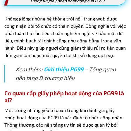
Thông tin giấy phép hoạt động của PG99
Không giống những hệ thống trôi nổi, trang web được
công nhận bởi tổ chức có thẩm quyền. Đồng nghĩa với việc
phải tuân thủ các tiêu chuẩn nghiêm ngặt về bảo mật dữ
liệu, minh bạch tài chính cũng như công bằng trong vận
hành. Điều này giúp người dùng giảm thiểu rủi ro liên quan
đến gian lận hoặc mất quyền lợi khi sử dụng dịch vụ.
Xem thêm:
Giới thiệu PG99
– Tổng quan
nền tảng & thương hiệu
Cơ quan cấp giấy phép hoạt động của PG99 là
ai?
Một trong những yếu tố quan trọng khi đánh giá giấy
phép hoạt động của PG99 là xác định tổ chức công nhận.
Thông thường, các nền tảng uy tín sẽ được quản lý bởi