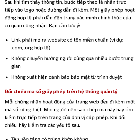
Sau khi tìm thấy thông tin, bước tiếp theo là nhấn trực
tiếp vào logo hoặc đường dẫn đi kèm. Một giấy phép hoạt
động hợp lệ phải dẫn đến trang xác minh chính thức của
cơ quan công nhận. Bạn cần lưu ý:
Link phải mở ra website có tên miền chuẩn (ví dụ:
.com, .org hợp lệ)
Không chuyển hướng người dùng qua nhiều bước trung
gian
Không xuất hiện cảnh báo bảo mật từ trình duyệt
Đối chiếu mã số giấy phép trên hệ thống quản lý
Mỗi chứng nhận hoạt động của trang web đều đi kèm một
mã số riêng biệt. Mọi người nên sao chép mã này hay tìm
kiếm trực tiếp trên trang của đơn vị cấp phép. Khi đối
chiếu, hãy kiểm tra các yếu tố sau:
Tên nền tảng có trùng khớp không