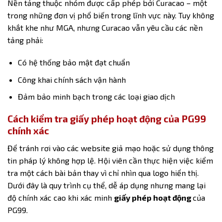
Nền tảng thuộc nhóm được cấp phép bởi Curacao – một
trong những đơn vị phổ biến trong lĩnh vực này. Tuy không
khắt khe như MGA, nhưng Curacao vẫn yêu cầu các nền
tảng phải:
Có hệ thống bảo mật đạt chuẩn
Công khai chính sách vận hành
Đảm bảo minh bạch trong các loại giao dịch
Cách kiểm tra giấy phép hoạt động của PG99
chính xác
Để tránh rơi vào các website giả mạo hoặc sử dụng thông
tin pháp lý không hợp lệ. Hội viên cần thực hiện việc kiểm
tra một cách bài bản thay vì chỉ nhìn qua logo hiển thị.
Dưới đây là quy trình cụ thể, dễ áp dụng nhưng mang lại
độ chính xác cao khi xác minh
giấy phép hoạt động
của
PG99.