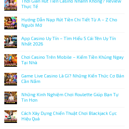
Thời Gian Rút Tiền Casino Nhanh Không? Review
Tiền
bình
Khi
luận
Thực Tế
Chơi
ở
–
Cách
Không
4
Chơi
có
Hướng Dẫn Nạp Rút Tiền Chi Tiết Từ A – Z Cho
Mẹo
Casino
bình
Kiểm
Lâu
luận
Người Mớ
Soát
Dài
ở
Vốn
–
Thời
Không
Hiệu
Bí
Gian
có
App Casino Uy Tín – Tìm Hiểu 5 Cái Tên Uy Tín
Quả
Kíp
Rút
bình
Tránh
Tiền
luận
Nhất 2026
Lỗ
Casino
ở
Vốn
Nhanh
Hướng
Không
Hiệu
Không?
Dẫn
có
Chơi Casino Trên Mobile – Kiếm Tiền Khủng Ngay
Quả
Review
Nạp
bình
Thực
Rút
luận
Tại Nhà
Tế
Tiền
ở
Chi
App
Không
Tiết
Casino
có
Game Live Casino Là Gì? Những Kiến Thức Cơ Bản
Từ
Uy
bình
A
Tín
luận
Cần Nắm
–
–
ở
Z
Tìm
Chơi
Không
Cho
Hiểu
Casino
có
Những Kinh Nghiệm Chơi Roulette Giúp Bạn Tự
Người
5
Trên
bình
Mớ
Cái
Mobile
luận
Tin Hơn
Tên
–
ở
Uy
Kiếm
Game
Không
Tín
Tiền
Live
có
Cách Xây Dựng Chiến Thuật Chơi Blackjack Cực
Nhất
Khủng
Casino
bình
2026
Ngay
Là
luận
Hiệu Quả
Tại
Gì?
ở
Nhà
Những
Những
Không
Kiến
Kinh
có