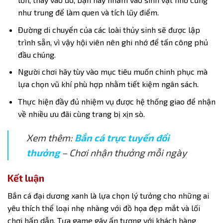
như trung để làm quen và tích lũy điểm.
Đường di chuyển của các loài thủy sinh sẽ được lập
trình sẵn, vì vậy hội viên nên ghi nhớ để tấn công phủ
đầu chúng.
Người chơi hãy tùy vào mục tiêu muốn chinh phục mà
lựa chọn vũ khí phù hợp nhằm tiết kiệm ngân sách.
Thực hiện đầy đủ nhiệm vụ được hệ thống giao để nhận
về nhiều ưu đãi cùng trang bị xịn sò.
Xem thêm:
Bắn cá trực tuyến đổi
thưởng
– Chơi nhận thưởng mỗi ngày
Kết luận
Bắn cá đại dương xanh
là lựa chọn lý tưởng cho những ai
yêu thích thể loại nhẹ nhàng với đồ họa đẹp mắt và lối
chơi hấp dẫn. Tựa game gây ấn tượng với khách hàng