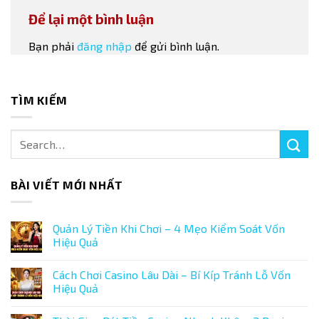
Để lại một bình luận
Bạn phải
đăng nhập
để gửi bình luận.
TÌM KIẾM
BÀI VIẾT MỚI NHẤT
Quản Lý Tiền Khi Chơi – 4 Mẹo Kiểm Soát Vốn
Hiệu Quả
Không
có
Cách Chơi Casino Lâu Dài – Bí Kíp Tránh Lỗ Vốn
bình
luận
Hiệu Quả
ở
Quản
Không
Lý
có