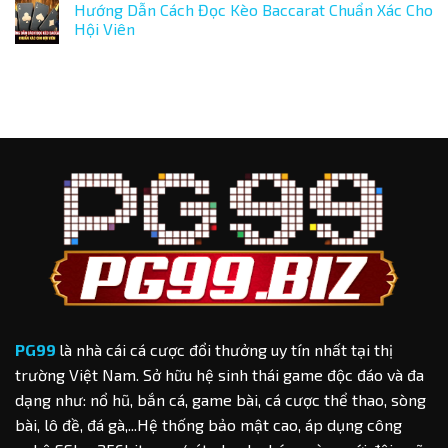
Hướng Dẫn Cách Đọc Kèo Baccarat Chuẩn Xác Cho
Thức
Nghiệm
bình
Cơ
Chơi
luận
Hội Viên
Bản
Roulette
ở
Cần
Giúp
Cách
Không
Nắm
Bạn
Xây
có
Tự
Dựng
bình
Tin
Chiến
luận
Hơn
Thuật
ở
Chơi
Hướng
Blackjack
Dẫn
Cực
Cách
Hiệu
Đọc
Quả
Kèo
Baccarat
Chuẩn
Xác
Cho
Hội
Viên
PG99
là nhà cái cá cược đổi thưởng uy tín nhất tại thị
trường Việt Nam. Sở hữu hệ sinh thái game độc đáo và đa
dạng như: nổ hũ, bắn cá, game bài, cá cược thể thao, sòng
bài, lô đề, đá gà,...Hệ thống bảo mật cao, áp dụng công