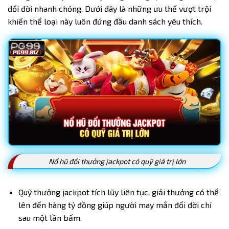
đổi đời nhanh chóng. Dưới đây là những ưu thế vượt trội
khiến thể loại này luôn đứng đầu danh sách yêu thích.
Nổ hũ đổi thưởng jackpot có quỹ giá trị lớn
Quỹ thưởng jackpot tích lũy liên tục, giải thưởng có thể
lên đến hàng tỷ đồng giúp người may mắn đổi đời chỉ
sau một lần bấm.