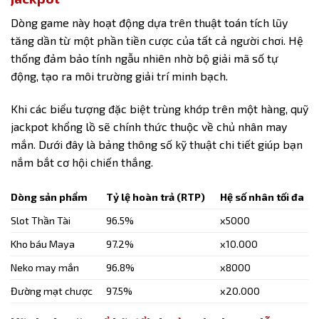
Dòng game này hoạt động dựa trên thuật toán tích lũy
tăng dần từ một phần tiền cược của tất cả người chơi. Hệ
thống đảm bảo tính ngẫu nhiên nhờ bộ giải mã số tự
động, tạo ra môi trường giải trí minh bạch.
Khi các biểu tượng đặc biệt trùng khớp trên một hàng, quỹ
jackpot khổng lồ sẽ chính thức thuộc về chủ nhân may
mắn. Dưới đây là bảng thông số kỹ thuật chi tiết giúp bạn
nắm bắt cơ hội chiến thắng.
Dòng sản phẩm
Tỷ lệ hoàn trả (RTP)
Hệ số nhân tối đa
Slot Thần Tài
96.5%
x5000
Kho báu Maya
97.2%
x10.000
Neko may mắn
96.8%
x8000
Đường mạt chược
97.5%
x20.000