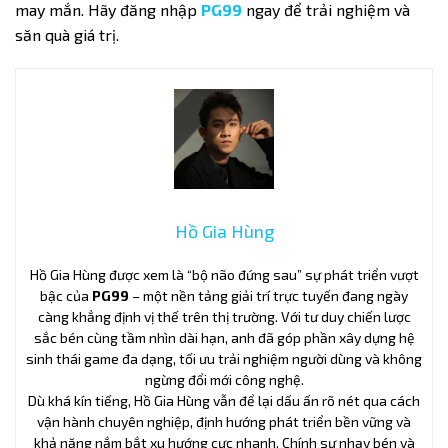
may mắn. Hãy đăng nhập
PG99
ngay để trải nghiệm và
săn quà giá trị.
Hồ Gia Hùng
Hồ Gia Hùng được xem là “bộ não đứng sau” sự phát triển vượt
bậc của
PG99
– một nền tảng giải trí trực tuyến đang ngày
càng khẳng định vị thế trên thị trường. Với tư duy chiến lược
sắc bén cùng tầm nhìn dài hạn, anh đã góp phần xây dựng hệ
sinh thái game đa dạng, tối ưu trải nghiệm người dùng và không
ngừng đổi mới công nghệ.
Dù khá kín tiếng, Hồ Gia Hùng vẫn để lại dấu ấn rõ nét qua cách
vận hành chuyên nghiệp, định hướng phát triển bền vững và
khả năng nắm bắt xu hướng cực nhanh. Chính sự nhạy bén và