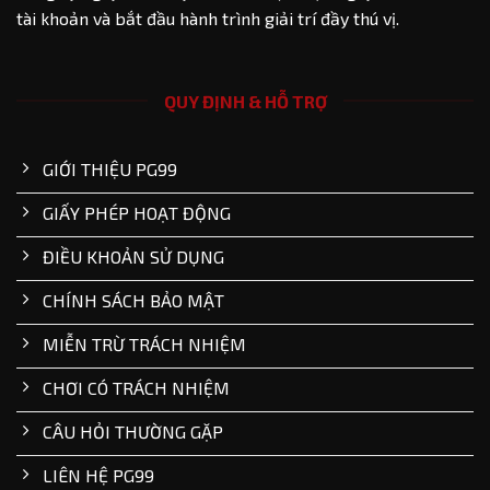
tài khoản và bắt đầu hành trình giải trí đầy thú vị.
QUY ĐỊNH & HỖ TRỢ
GIỚI THIỆU PG99
GIẤY PHÉP HOẠT ĐỘNG
ĐIỀU KHOẢN SỬ DỤNG
CHÍNH SÁCH BẢO MẬT
MIỄN TRỪ TRÁCH NHIỆM
CHƠI CÓ TRÁCH NHIỆM
CÂU HỎI THƯỜNG GẶP
LIÊN HỆ PG99