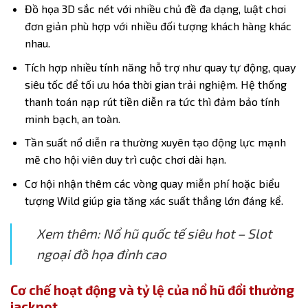
Đồ họa 3D sắc nét với nhiều chủ đề đa dạng, luật chơi
đơn giản phù hợp với nhiều đối tượng khách hàng khác
nhau.
Tích hợp nhiều tính năng hỗ trợ như quay tự động, quay
siêu tốc để tối ưu hóa thời gian trải nghiệm. Hệ thống
thanh toán nạp rút tiền diễn ra tức thì đảm bảo tính
minh bạch, an toàn.
Tần suất nổ diễn ra thường xuyên tạo động lực mạnh
mẽ cho hội viên duy trì cuộc chơi dài hạn.
Cơ hội nhận thêm các vòng quay miễn phí hoặc biểu
tượng Wild giúp gia tăng xác suất thắng lớn đáng kể.
Xem thêm: Nổ hũ quốc tế siêu hot – Slot
ngoại đồ họa đỉnh cao
Cơ chế hoạt động và tỷ lệ của nổ hũ đổi thưởng
jackpot