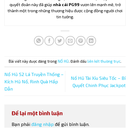
quyết đoán này đã giúp
nhà cái PG99
vươn lên mạnh mẽ, trở
thành một trong những thương hiệu được cộng đồng người chơi
tin tưởng.
Bài viết này được đăng trong
NỔ HŨ
. Đánh dấu
liên kết thường trực
.
Nổ Hũ 52 Lá Truyền Thống –
Nổ Hũ Tài Xỉu Siêu Tốc – Bí
Kích Hũ Nổ, Rinh Quà Hấp
Quyết Chinh Phục Jackpot
Dẫn
Để lại một bình luận
Bạn phải
đăng nhập
để gửi bình luận.