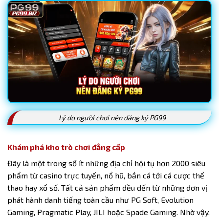
Lý do người chơi nên đăng ký PG99
Khám phá kho trò chơi đẳng cấp
Đây là một trong số ít những địa chỉ hội tụ hơn 2000 siêu
phẩm từ casino trực tuyến, nổ hũ, bắn cá tới cá cược thể
thao hay xổ số. Tất cả sản phẩm đều đến từ những đơn vị
phát hành danh tiếng toàn cầu như PG Soft, Evolution
Gaming, Pragmatic Play, JILI hoặc Spade Gaming. Nhờ vậy,