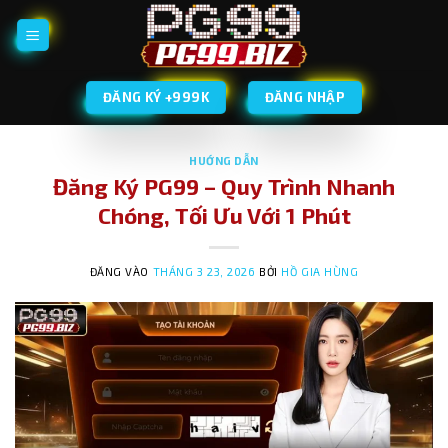
Bỏ
qua
nội
dung
ĐĂNG KÝ +999K
ĐĂNG NHẬP
HUỚNG DẪN
Đăng Ký PG99 – Quy Trình Nhanh
Chóng, Tối Ưu Với 1 Phút
ĐĂNG VÀO
THÁNG 3 23, 2026
BỞI
HỒ GIA HÙNG