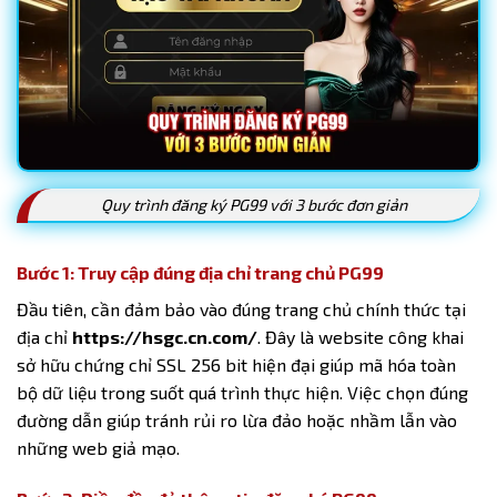
Quy trình đăng ký PG99 với 3 bước đơn giản
Bước 1: Truy cập đúng địa chỉ trang chủ PG99
Đầu tiên, cần đảm bảo vào đúng trang chủ chính thức tại
địa chỉ
https://hsgc.cn.com/
. Đây là website công khai
sở hữu chứng chỉ SSL 256 bit hiện đại giúp mã hóa toàn
bộ dữ liệu trong suốt quá trình thực hiện. Việc chọn đúng
đường dẫn giúp tránh rủi ro lừa đảo hoặc nhầm lẫn vào
những web giả mạo.