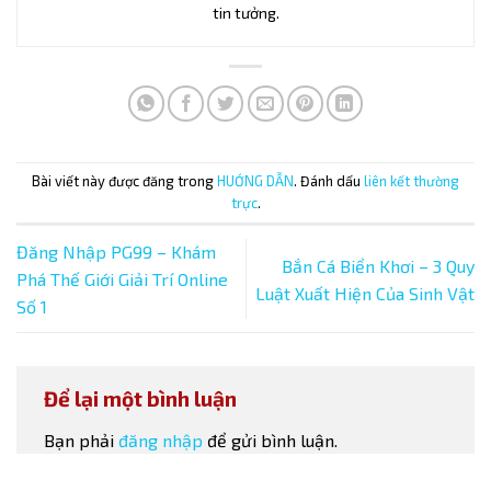
tin tưởng.
Bài viết này được đăng trong
HUỚNG DẪN
. Đánh dấu
liên kết thường
trực
.
Đăng Nhập PG99 – Khám
Bắn Cá Biển Khơi – 3 Quy
Phá Thế Giới Giải Trí Online
Luật Xuất Hiện Của Sinh Vật
Số 1
Để lại một bình luận
Bạn phải
đăng nhập
để gửi bình luận.