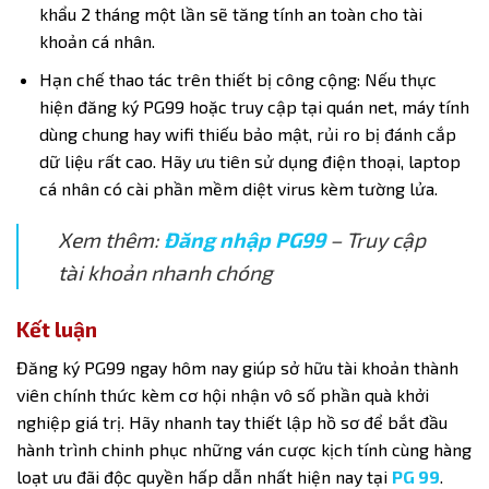
khẩu 2 tháng một lần sẽ tăng tính an toàn cho tài
khoản cá nhân.
Hạn chế thao tác trên thiết bị công cộng: Nếu thực
hiện đăng ký PG99 hoặc truy cập tại quán net, máy tính
dùng chung hay wifi thiếu bảo mật, rủi ro bị đánh cắp
dữ liệu rất cao. Hãy ưu tiên sử dụng điện thoại, laptop
cá nhân có cài phần mềm diệt virus kèm tường lửa.
Xem thêm:
Đăng nhập PG99
– Truy cập
tài khoản nhanh chóng
Kết luận
Đăng ký PG99
ngay hôm nay giúp sở hữu tài khoản thành
viên chính thức kèm cơ hội nhận vô số phần quà khởi
nghiệp giá trị. Hãy nhanh tay thiết lập hồ sơ để bắt đầu
hành trình chinh phục những ván cược kịch tính cùng hàng
loạt ưu đãi độc quyền hấp dẫn nhất hiện nay tại
PG 99
.