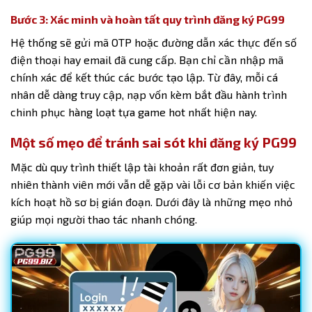
Bước 3: Xác minh và hoàn tất quy trình đăng ký PG99
Hệ thống sẽ gửi mã OTP hoặc đường dẫn xác thực đến số
điện thoại hay email đã cung cấp. Bạn chỉ cần nhập mã
chính xác để kết thúc các bước tạo lập. Từ đây, mỗi cá
nhân dễ dàng truy cập, nạp vốn kèm bắt đầu hành trình
chinh phục hàng loạt tựa game hot nhất hiện nay.
Một số mẹo để tránh sai sót khi đăng ký PG99
Mặc dù quy trình thiết lập tài khoản rất đơn giản, tuy
nhiên thành viên mới vẫn dễ gặp vài lỗi cơ bản khiến việc
kích hoạt hồ sơ bị gián đoạn. Dưới đây là những mẹo nhỏ
giúp mọi người thao tác nhanh chóng.