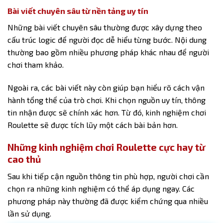
Bài viết chuyên sâu từ nền tảng uy tín
Những bài viết chuyên sâu thường được xây dựng theo
cấu trúc logic để người đọc dễ hiểu từng bước. Nội dung
thường bao gồm nhiều phương pháp khác nhau để người
chơi tham khảo.
Ngoài ra, các bài viết này còn giúp bạn hiểu rõ cách vận
hành tổng thể của trò chơi. Khi chọn nguồn uy tín, thông
tin nhận được sẽ chính xác hơn. Từ đó, kinh nghiệm chơi
Roulette sẽ được tích lũy một cách bài bản hơn.
Những kinh nghiệm chơi
Roulette
cực hay từ
cao thủ
Sau khi tiếp cận nguồn thông tin phù hợp, người chơi cần
chọn ra những kinh nghiệm có thể áp dụng ngay. Các
phương pháp này thường đã được kiểm chứng qua nhiều
lần sử dụng.