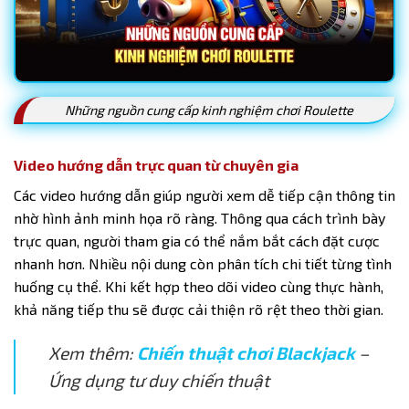
Những nguồn cung cấp kinh nghiệm chơi Roulette
Video hướng dẫn trực quan từ chuyên gia
Các video hướng dẫn giúp người xem dễ tiếp cận thông tin
nhờ hình ảnh minh họa rõ ràng. Thông qua cách trình bày
trực quan, người tham gia có thể nắm bắt cách đặt cược
nhanh hơn. Nhiều nội dung còn phân tích chi tiết từng tình
huống cụ thể. Khi kết hợp theo dõi video cùng thực hành,
khả năng tiếp thu sẽ được cải thiện rõ rệt theo thời gian.
Xem thêm:
Chiến thuật chơi Blackjack
–
Ứng dụng tư duy chiến thuật