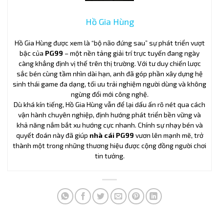
Hồ Gia Hùng
Hồ Gia Hùng được xem là “bộ não đứng sau” sự phát triển vượt
bậc của
PG99
– một nền tảng giải trí trực tuyến đang ngày
càng khẳng định vị thế trên thị trường. Với tư duy chiến lược
sắc bén cùng tầm nhìn dài hạn, anh đã góp phần xây dựng hệ
sinh thái game đa dạng, tối ưu trải nghiệm người dùng và không
ngừng đổi mới công nghệ.
Dù khá kín tiếng, Hồ Gia Hùng vẫn để lại dấu ấn rõ nét qua cách
vận hành chuyên nghiệp, định hướng phát triển bền vững và
khả năng nắm bắt xu hướng cực nhanh. Chính sự nhạy bén và
quyết đoán này đã giúp
nhà cái PG99
vươn lên mạnh mẽ, trở
thành một trong những thương hiệu được cộng đồng người chơi
tin tưởng.