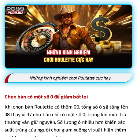
Những kinh nghiệm chơi Roulette cực hay
Chọn bàn có một số 0 để giảm bất lợi
Khi chọn bàn Roulette có thêm 00, tổng số ô sẽ tăng lên
38 thay vì 37 như bàn chỉ có một số 0, trong khi mức trả
thưởng vẫn giữ nguyên. Số lượng ô nhiều hơn khiến xác
suất trúng của người chơi giảm xuống vì xuất hiện thêm