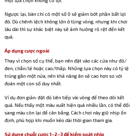
một lựa chọn không có lợi.
Ngược lại, bàn chỉ có một số 0 sẽ giảm bớt phần bất lợi
đó. Dù chênh lệch không lớn ở từng vòng, nhưng khi chơi
lâu dài thì sự khác biệt này sẽ ảnh hưởng rõ rệt đến kết
quả.
Áp dụng cược ngoài
Thay vì chọn số cụ thể, bạn nên đặt vào các cửa như đỏ/
đen, chẵn/lẻ hoặc cao/thấp. Những lựa chọn này có tỷ lệ
trúng gần một nửa, nên khả năng ăn sẽ cao hơn so với
đoán một con số duy nhất.
Ví dụ đơn giản: đặt đỏ liên tiếp vài vòng để theo dõi kết
quả. Nếu thấy một màu xuất hiện quá nhiều lần, có thể đổi
sang màu còn lại để cân bằng. Cách chơi này giữ nhịp ổn
định, phù hợp khi muốn kéo dài thời gian tham gia.
Sử dụng chuỗi cược 1–2–3 để kiểm soát nhịp