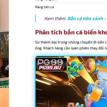
Nàng tiên cá
Xem thêm:
Bắn cá tiên cảnh
–
Phân tích bắn cá biển khơ
Sự thành bại trong những chuyến đi
bắn c
ống. Khách hàng cần luân phiên thay đổi n