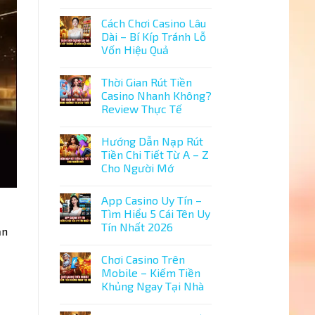
Không
có
Cách Chơi Casino Lâu
bình
luận
Dài – Bí Kíp Tránh Lỗ
ở
Vốn Hiệu Quả
Quản
Lý
Không
Tiền
có
Khi
Thời Gian Rút Tiền
bình
Chơi
luận
Casino Nhanh Không?
–
ở
4
Review Thực Tế
Cách
Mẹo
Chơi
Kiểm
Không
Casino
Soát
có
Lâu
Hướng Dẫn Nạp Rút
Vốn
bình
Dài
Hiệu
luận
Tiền Chi Tiết Từ A – Z
–
ở
Quả
Bí
Cho Người Mớ
Thời
Kíp
Gian
Tránh
Không
Rút
Lỗ
có
Tiền
App Casino Uy Tín –
Vốn
bình
Casino
Hiệu
luận
Tìm Hiểu 5 Cái Tên Uy
Nhanh
ở
Quả
Không?
Tín Nhất 2026
Hướng
ần
Review
Dẫn
Thực
Không
Nạp
Tế
có
Rút
Chơi Casino Trên
bình
Tiền
luận
Mobile – Kiếm Tiền
Chi
ở
Tiết
Khủng Ngay Tại Nhà
App
Từ
Casino
A
Không
Uy
–
có
Tín