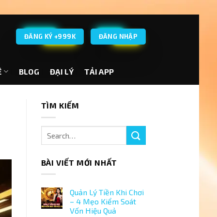
ĐĂNG KÝ +999K
ĐĂNG NHẬP
Ề
BLOG
ĐẠI LÝ
TẢI APP
TÌM KIẾM
BÀI VIẾT MỚI NHẤT
Quản Lý Tiền Khi Chơi
– 4 Mẹo Kiểm Soát
Vốn Hiệu Quả