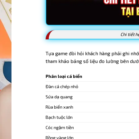
Chi tiết 
Tựa game đòi hỏi khách hàng phải ghi nhớ
tham khảo bảng số liệu đo lường bên dưới
Phân loại cá biển
Đàn cá chép nhỏ
Sứa dạ quang
Rùa biển xanh
Bạch tuộc lớn
Cóc ngậm tiền
Rồng vàng lớn