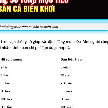
hệ số từng mục tiêu tại bắn cá biển khơi
 trọn vẹn thông số giúp xác định đúng mục tiêu. Mọi người cùn
 nhằm tính toán chi phí đạn dược hợp lý.
Hệ số thưởng
Đạn tiêu hao
2 lần
3 viên
15 lần
10 viên
30 lần
20 viên
50 lần
30 viên
100 lần
50 viên
500 lần
100 viên