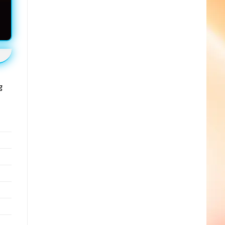
Chuẩn
Xác
Cho
Hội
Viên
g