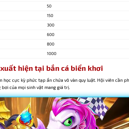
50
150
300
600
800
1000
 xuất hiện tại bắn cá biển khơi
n học cực kỳ phức tạp ẩn chứa vô vàn quy luật. Hội viên cần p
bơi của mọi sinh vật mang giá trị.