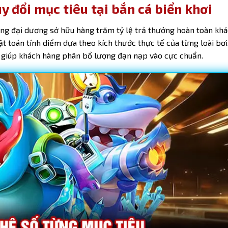
quy đổi mục tiêu tại bắn cá biển khơi
ng đại dương sở hữu hàng trăm tỷ lệ trả thưởng hoàn toàn khá
t toán tính điểm dựa theo kích thước thực tế của từng loài bơi
i giúp khách hàng phân bổ lượng đạn nạp vào cực chuẩn.