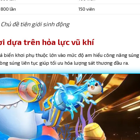
800 lần
150 viên
 Chủ đề tiên giới sinh động
i dựa trên hỏa lực vũ khí
á biển khơi
phụ thuộc lớn vào mức độ am hiểu công năng súng
òng súng liên tục giúp tối ưu hóa lượng sát thương đầu ra.