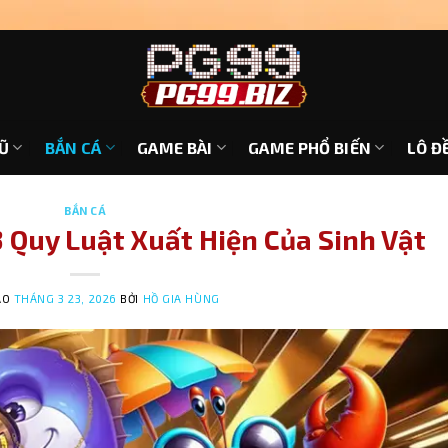
Ũ
BẮN CÁ
GAME BÀI
GAME PHỔ BIẾN
LÔ Đ
BẮN CÁ
3 Quy Luật Xuất Hiện Của Sinh Vật
ÀO
THÁNG 3 23, 2026
BỞI
HỒ GIA HÙNG