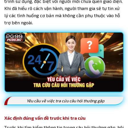
trình sử dụng, đặc biệt với người mới chưa quen giao diện.
Khi đã hiểu rõ cách vận hành, người tham gia sẽ tự tin xử
lý các tình huống cơ bản mà không cần phụ thuộc vào hỗ
trợ bên ngoài.
Yêu cầu về việc tra cứu câu hỏi thường gặp
Xác định đúng vấn đề trước khi tra cứu
Trước khi tìm kiếm thông tin trong câu hỏi thường gặp, hội