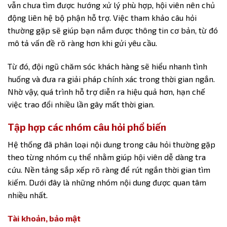
vẫn chưa tìm được hướng xử lý phù hợp, hội viên nên chủ
động liên hệ bộ phận hỗ trợ. Việc tham khảo câu hỏi
thường gặp sẽ giúp bạn nắm được thông tin cơ bản, từ đó
mô tả vấn đề rõ ràng hơn khi gửi yêu cầu.
Từ đó, đội ngũ chăm sóc khách hàng sẽ hiểu nhanh tình
huống và đưa ra giải pháp chính xác trong thời gian ngắn.
Nhờ vậy, quá trình hỗ trợ diễn ra hiệu quả hơn, hạn chế
việc trao đổi nhiều lần gây mất thời gian.
Tập hợp các nhóm câu hỏi phổ biến
Hệ thống đã phân loại nội dung trong câu hỏi thường gặp
theo từng nhóm cụ thể nhằm giúp hội viên dễ dàng tra
cứu. Nền tảng sắp xếp rõ ràng để rút ngắn thời gian tìm
kiếm. Dưới đây là những nhóm nội dung được quan tâm
nhiều nhất.
Tài khoản, bảo mật