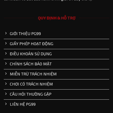
QUY ĐỊNH & HỖ TRỢ
GIỚI THIỆU PG99
GIẤY PHÉP HOẠT ĐỘNG
ĐIỀU KHOẢN SỬ DỤNG
CHÍNH SÁCH BẢO MẬT
MIỄN TRỪ TRÁCH NHIỆM
CHƠI CÓ TRÁCH NHIỆM
CÂU HỎI THƯỜNG GẶP
LIÊN HỆ PG99