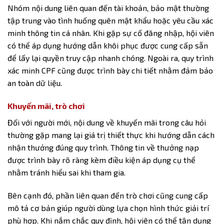
Nhóm nội dung liên quan đến tài khoản, bảo mật thường
tập trung vào tình huống quên mật khẩu hoặc yêu cầu xác
minh thông tin cá nhân. Khi gặp sự cố đăng nhập, hội viên
có thể áp dụng hướng dẫn khôi phục được cung cấp sẵn
để lấy lại quyền truy cập nhanh chóng. Ngoài ra, quy trình
xác minh CPF cũng được trình bày chi tiết nhằm đảm bảo
an toàn dữ liệu.
Khuyến mãi, trò chơi
Đối với người mới, nội dung về khuyến mãi trong câu hỏi
thường gặp mang lại giá trị thiết thực khi hướng dẫn cách
nhận thưởng đúng quy trình. Thông tin về thưởng nạp
được trình bày rõ ràng kèm điều kiện áp dụng cụ thể
nhằm tránh hiểu sai khi tham gia.
Bên cạnh đó, phần liên quan đến trò chơi cũng cung cấp
mô tả cơ bản giúp người dùng lựa chọn hình thức giải trí
phù hợp. Khi nắm chắc quy định, hội viên có thể tận dụng