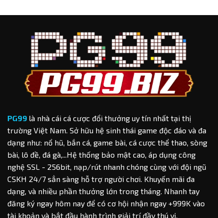
PG99
là nhà cái cá cược đổi thưởng uy tín nhất tại thị
trường Việt Nam. Sở hữu hệ sinh thái game độc đáo và đa
dạng như: nổ hũ, bắn cá, game bài, cá cược thể thao, sòng
bài, lô đề, đá gà,...Hệ thống bảo mật cao, áp dụng công
nghệ SSL - 256bit, nạp/rút nhanh chóng cùng với đội ngũ
CSKH 24/7 sẳn sàng hỗ trợ người chơi. Khuyến mãi đa
dạng, và nhiều phần thưởng lớn trong tháng. Nhanh tay
đăng ký ngay hôm nay để có cơ hội nhận ngay +999K vào
tài khoản và bắt đầu hành trình giải trí đầy thú vị.