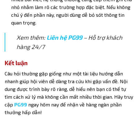
nhỏ nhằm làm rõ các trường hợp đặc biệt. Nếu không
chú ý đến phần này, người dùng dễ bỏ sót thông tin
quan trọng.
Xem thêm:
Liên hệ PG99
– Hỗ trợ khách
hàng 24/7
Kết luận
Câu hỏi thường gặp giống như một tài liệu hướng dẫn
nhanh giúp hội viên dễ dàng tra cứu khi gặp vấn đề. Nội
dung được trình bày rõ ràng, dễ hiểu nên bạn có thể tự
tìm cách xử lý mà không cần mất nhiều thời gian. Hãy truy
cập
PG99
ngay hôm nay để nhận về hàng ngàn phần
thưởng hấp dẫn!