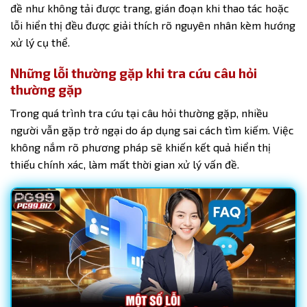
đề như không tải được trang, gián đoạn khi thao tác hoặc
lỗi hiển thị đều được giải thích rõ nguyên nhân kèm hướng
xử lý cụ thể.
Những lỗi thường gặp khi tra cứu câu hỏi
thường gặp
Trong quá trình tra cứu tại câu hỏi thường gặp, nhiều
người vẫn gặp trở ngại do áp dụng sai cách tìm kiếm. Việc
không nắm rõ phương pháp sẽ khiến kết quả hiển thị
thiếu chính xác, làm mất thời gian xử lý vấn đề.