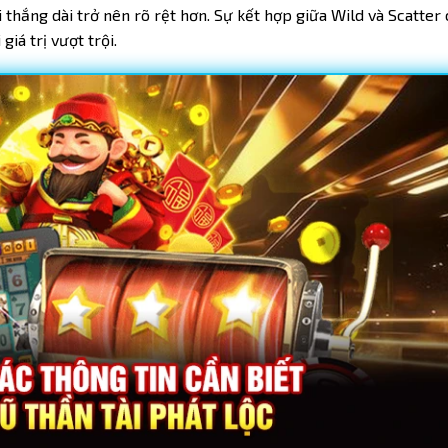
ỗi thắng dài trở nên rõ rệt hơn. Sự kết hợp giữa Wild và Scatter
iá trị vượt trội.