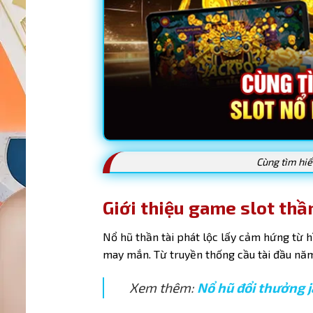
Cùng tìm hiể
Giới thiệu game slot thần
Nổ hũ thần tài phát lộc
lấy cảm hứng từ hì
may mắn. Từ truyền thống cầu tài đầu năm
Xem thêm:
Nổ hũ đổi thưởng 