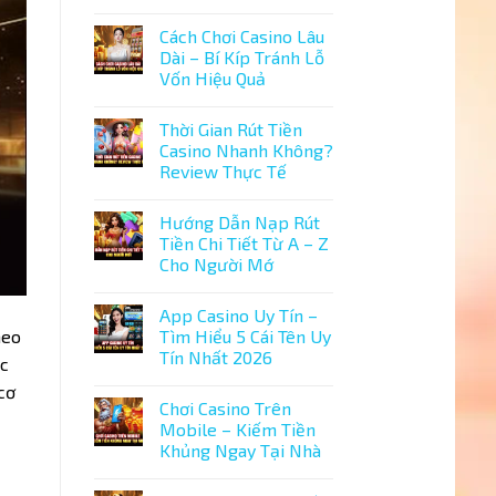
Không
có
Cách Chơi Casino Lâu
bình
luận
Dài – Bí Kíp Tránh Lỗ
ở
Vốn Hiệu Quả
Quản
Lý
Không
Tiền
có
Khi
Thời Gian Rút Tiền
bình
Chơi
luận
Casino Nhanh Không?
–
ở
4
Review Thực Tế
Cách
Mẹo
Chơi
Kiểm
Không
Casino
Soát
có
Lâu
Hướng Dẫn Nạp Rút
Vốn
bình
Dài
Hiệu
luận
Tiền Chi Tiết Từ A – Z
–
ở
Quả
Bí
Cho Người Mớ
Thời
Kíp
Gian
Tránh
Không
Rút
Lỗ
có
Tiền
App Casino Uy Tín –
Vốn
bình
Casino
Hiệu
luận
heo
Tìm Hiểu 5 Cái Tên Uy
Nhanh
ở
Quả
Không?
Tín Nhất 2026
Hướng
ác
Review
Dẫn
Thực
Không
Nạp
cơ
Tế
có
Rút
Chơi Casino Trên
bình
Tiền
luận
Mobile – Kiếm Tiền
Chi
ở
Tiết
Khủng Ngay Tại Nhà
App
Từ
Casino
A
Không
Uy
–
có
Tín