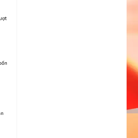
ượt
 bốn
ần