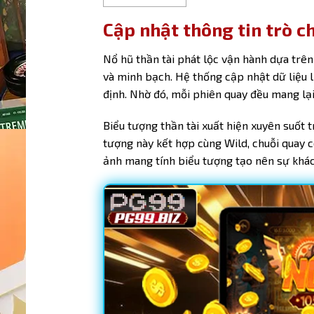
Cập nhật thông tin trò ch
Nổ hũ thần tài phát lộc
vận hành dựa trên 
và minh bạch. Hệ thống cập nhật dữ liệu li
định. Nhờ đó, mỗi phiên quay đều mang lại
Biểu tượng thần tài xuất hiện xuyên suốt t
tượng này kết hợp cùng Wild, chuỗi quay c
ảnh mang tính biểu tượng tạo nên sự khác 