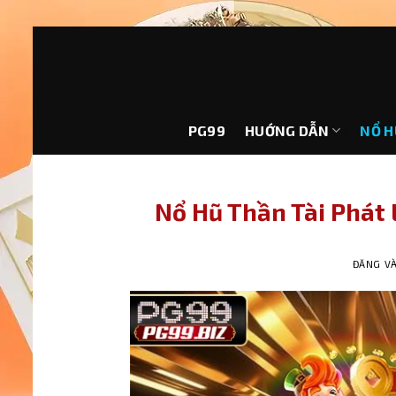
Bỏ
qua
nội
dung
PG99
HUỚNG DẪN
NỔ H
Nổ Hũ Thần Tài Phát 
ĐĂNG V