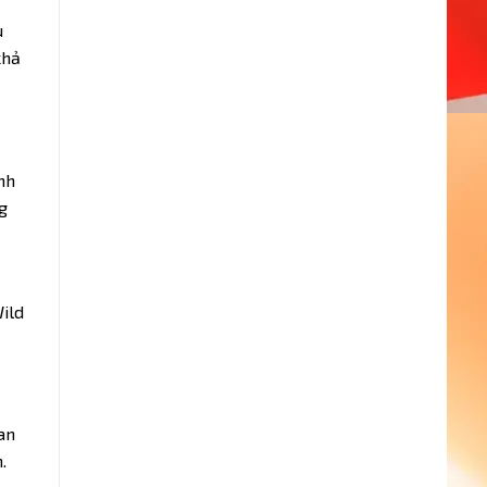
u
khả
nh
g
Wild
an
.