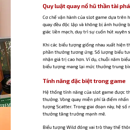
Quy luật quay nổ hũ thần tài phá
Cơ chế vận hành của slot game dựa trên 
quay đều độc lập và không bị ảnh hưởng bở
giác liền mạch, duy trì sự cuốn hút xuyên 
Khi các biểu tượng giống nhau xuất hiện t
phần thưởng tương ứng. Số lượng biểu tượ
nhận giá trị cao hơn. Ví dụ, chuỗi năm biể
biểu tượng mang lại mức thưởng trung bìn
Tính năng đặc biệt trong game
Hệ thống tính năng của slot game được th
thưởng. Vòng quay miễn phí là điểm nhấn n
tượng Scatter. Trong giai đoạn này, hệ số 
thưởng tăng trưởng mạnh mẽ.
Biểu tượng Wild đóng vai trò thay thế thô