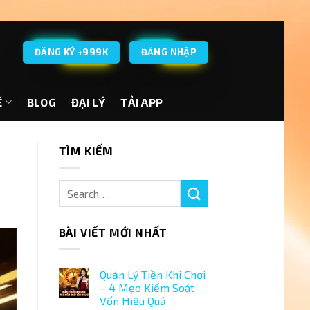
ĐĂNG KÝ +999K
ĐĂNG NHẬP
Ề
BLOG
ĐẠI LÝ
TẢI APP
TÌM KIẾM
BÀI VIẾT MỚI NHẤT
Quản Lý Tiền Khi Chơi
– 4 Mẹo Kiểm Soát
Vốn Hiệu Quả