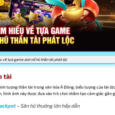
u về tựa game slot nổ hũ thần tài phát lộc
 tài
nh tượng thần tài trong văn hóa Á Đông, biểu tượng của tài lộc
, hình ảnh này được đưa vào trò chơi nhằm tạo cảm giác gần g
jackpot
– Săn hũ thưởng lớn hấp dẫn