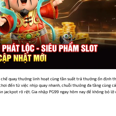
 chế quay thưởng linh hoạt cùng tần suất trả thưởng ổn định t
chơi đến từ việc nhịp quay nhanh, chuỗi thưởng đa tầng cùng c
ăn jackpot rõ rệt. Gia nhập PG99 ngay hôm nay để không bỏ lỡ 