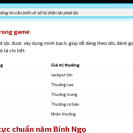
thông tin cần biết về nổ hũ thần tài phát lộc
trong game
át lộc được xây dựng minh bạch, giúp dễ dàng theo dõi, đánh gi
 tả chi tiết:
ng
Giá trị thưởng
Jackpot lớn
Thưởng cao
Thưởng trung
Thưởng cơ bản
Nhân thưởng
 cực chuẩn năm Bính Ngọ