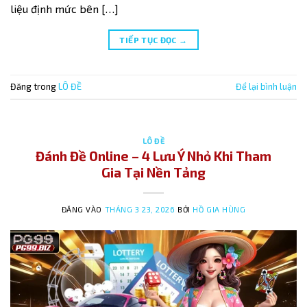
liệu định mức bên […]
TIẾP TỤC ĐỌC
→
Đăng trong
LÔ ĐỀ
Để lại bình luận
LÔ ĐỀ
Đánh Đề Online – 4 Lưu Ý Nhỏ Khi Tham
Gia Tại Nền Tảng
ĐĂNG VÀO
THÁNG 3 23, 2026
BỞI
HỒ GIA HÙNG