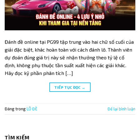
Đánh đề online tại PG99 tập trung vào hai chữ số cuối của
giải đặc biệt, khác hoàn toàn với cách đánh lô. Thành viên
dự đoán đúng giá trị này sẽ nhận thưởng theo tỷ lệ cố
định, không phụ thuộc tần suất xuất hiện các giải khác.
Hãy đọc kỹ phần phân tích […]
TIẾP TỤC ĐỌC
→
Đăng trong
LÔ ĐỀ
Để lại bình luận
TÌM KIẾM