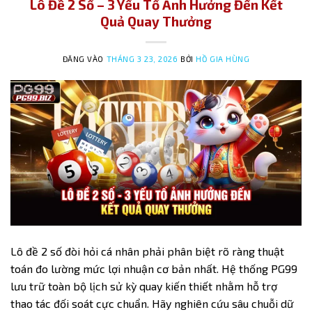
Lô Đề 2 Số – 3 Yếu Tố Ảnh Hưởng Đến Kết
Quả Quay Thưởng
ĐĂNG VÀO
THÁNG 3 23, 2026
BỞI
HỒ GIA HÙNG
Lô đề 2 số đòi hỏi cá nhân phải phân biệt rõ ràng thuật
toán đo lường mức lợi nhuận cơ bản nhất. Hệ thống PG99
lưu trữ toàn bộ lịch sử kỳ quay kiến thiết nhằm hỗ trợ
thao tác đối soát cực chuẩn. Hãy nghiên cứu sâu chuỗi dữ