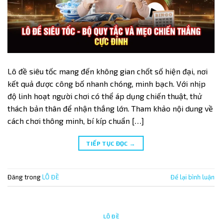
Lô đề siêu tốc mang đến không gian chốt số hiện đại, nơi
kết quả được công bố nhanh chóng, minh bạch. Với nhịp
độ linh hoạt người chơi có thể áp dụng chiến thuật, thử
thách bản thân để nhận thắng lớn. Tham khảo nội dung về
cách chơi thông minh, bí kíp chuẩn […]
TIẾP TỤC ĐỌC
→
Đăng trong
LÔ ĐỀ
Để lại bình luận
LÔ ĐỀ