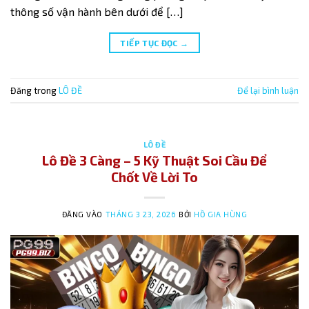
thông số vận hành bên dưới để […]
TIẾP TỤC ĐỌC
→
Đăng trong
LÔ ĐỀ
Để lại bình luận
LÔ ĐỀ
Lô Đề 3 Càng – 5 Kỹ Thuật Soi Cầu Để
Chốt Về Lời To
ĐĂNG VÀO
THÁNG 3 23, 2026
BỞI
HỒ GIA HÙNG