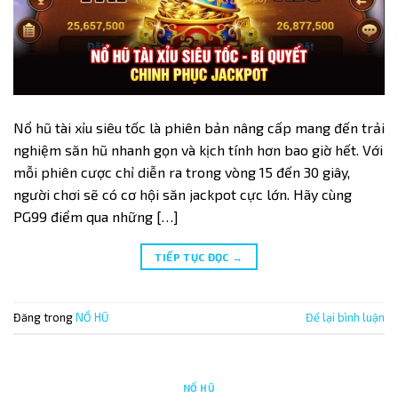
Nổ hũ tài xỉu siêu tốc là phiên bản nâng cấp mang đến trải
nghiệm săn hũ nhanh gọn và kịch tính hơn bao giờ hết. Với
mỗi phiên cược chỉ diễn ra trong vòng 15 đến 30 giây,
người chơi sẽ có cơ hội săn jackpot cực lớn. Hãy cùng
PG99 điểm qua những […]
TIẾP TỤC ĐỌC
→
Đăng trong
NỔ HŨ
Để lại bình luận
NỔ HŨ