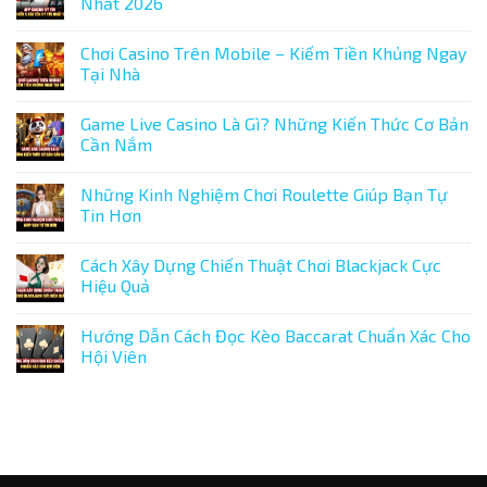
Nhất 2026
Lỗ
Casino
ở
Vốn
Nhanh
Hướng
Không
Hiệu
Không?
Dẫn
có
Chơi Casino Trên Mobile – Kiếm Tiền Khủng Ngay
Quả
Review
Nạp
bình
Thực
Rút
luận
Tại Nhà
Tế
Tiền
ở
Chi
App
Không
Tiết
Casino
có
Game Live Casino Là Gì? Những Kiến Thức Cơ Bản
Từ
Uy
bình
A
Tín
luận
Cần Nắm
–
–
ở
Z
Tìm
Chơi
Không
Cho
Hiểu
Casino
có
Những Kinh Nghiệm Chơi Roulette Giúp Bạn Tự
Người
5
Trên
bình
Mớ
Cái
Mobile
luận
Tin Hơn
Tên
–
ở
Uy
Kiếm
Game
Không
Tín
Tiền
Live
có
Cách Xây Dựng Chiến Thuật Chơi Blackjack Cực
Nhất
Khủng
Casino
bình
2026
Ngay
Là
luận
Hiệu Quả
Tại
Gì?
ở
Nhà
Những
Những
Không
Kiến
Kinh
có
Hướng Dẫn Cách Đọc Kèo Baccarat Chuẩn Xác Cho
Thức
Nghiệm
bình
Cơ
Chơi
luận
Hội Viên
Bản
Roulette
ở
Cần
Giúp
Cách
Không
Nắm
Bạn
Xây
có
Tự
Dựng
bình
Tin
Chiến
luận
Hơn
Thuật
ở
Chơi
Hướng
Blackjack
Dẫn
Cực
Cách