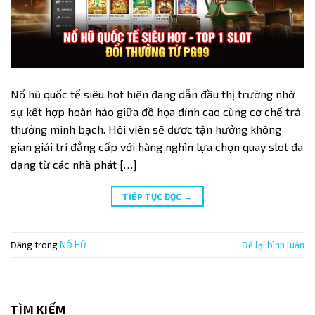
Nổ hũ quốc tế siêu hot hiện đang dẫn đầu thị trường nhờ
sự kết hợp hoàn hảo giữa đồ họa đỉnh cao cùng cơ chế trả
thưởng minh bạch. Hội viên sẽ được tận hưởng không
gian giải trí đẳng cấp với hàng nghìn lựa chọn quay slot đa
dạng từ các nhà phát […]
TIẾP TỤC ĐỌC
→
Đăng trong
NỔ HŨ
Để lại bình luận
TÌM KIẾM