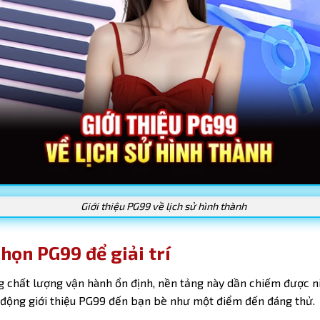
Giới thiệu PG99 về lịch sử hình thành
chọn PG99 để giải trí
ng chất lượng vận hành ổn định, nền tảng này dần chiếm được n
ủ động giới thiệu PG99 đến bạn bè như một điểm đến đáng thử.