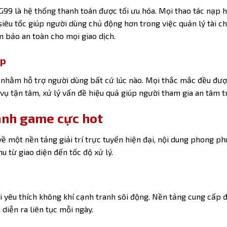
G99 là hệ thống thanh toán được tối ưu hóa. Mọi thao tác nạp h
 siêu tốc giúp người dùng chủ động hơn trong việc quản lý tài c
 bảo an toàn cho mọi giao dịch.
ệp
 nhằm hỗ trợ người dùng bất cứ lúc nào. Mọi thắc mắc đều đư
vụ tận tâm, xử lý vấn đề hiệu quả giúp người tham gia an tâm t
ảnh game cực hot
ề một nền tảng giải trí trực tuyến hiện đại, nội dung phong phú
u từ giao diện đến tốc độ xử lý.
i yêu thích không khí cạnh tranh sôi động. Nền tảng cung cấp
 diễn ra liên tục mỗi ngày.