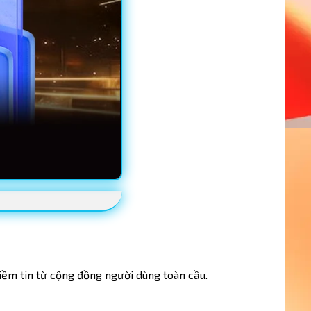
iềm tin từ cộng đồng người dùng toàn cầu.