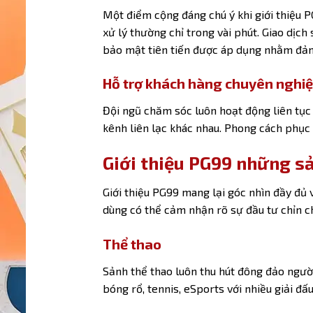
Một điểm cộng đáng chú ý khi giới thiệu P
xử lý thường chỉ trong vài phút. Giao dịch
bảo mật tiên tiến được áp dụng nhằm đảm
Hỗ trợ khách hàng chuyên nghi
Đội ngũ chăm sóc luôn hoạt động liên tục
kênh liên lạc khác nhau. Phong cách phục 
Giới thiệu PG99 những s
Giới thiệu PG99 mang lại góc nhìn đầy đủ v
dùng có thể cảm nhận rõ sự đầu tư chỉn ch
Thể thao
Sảnh thể thao luôn thu hút đông đảo ngườ
bóng rổ, tennis, eSports với nhiều giải đấu