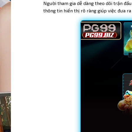
Người tham gia dễ dàng theo dõi trận đấu 
thông tin hiển thị rõ ràng giúp việc đưa ra