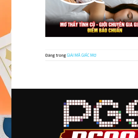
Đăng trong
GIẢI MÃ GIẤC MƠ