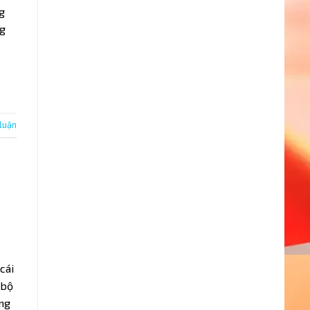
ng
ng
 luận
cái
 bộ
ống