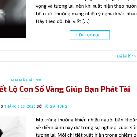
vọng và tương lai, nên khi xuất hiện theo hướ
tiêu cực thường mang nhiều ý nghĩa khác nhau
Hãy theo dõi bài viết […]
TIẾP TỤC ĐỌC
→
Để lại bình
GIẢI MÃ GIẤC MƠ
t Lộ Con Số Vàng Giúp Bạn Phát Tài
ÀO
THÁNG 3 23, 2026
BỞI
HỒ GIA HÙNG
Mơ trúng thưởng khiến nhiều người băn khoă
về điềm lành hay dữ trong sự nghiệp, cuộc số
tương lai. Mỗi chi tiết xuất hiện trong chiêm 