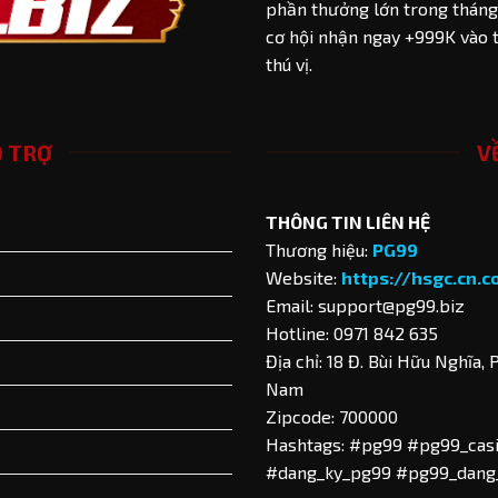
phần thưởng lớn trong tháng
cơ hội nhận ngay +999K vào tà
thú vị.
Ỗ TRỢ
V
THÔNG TIN LIÊN HỆ
Thương hiệu:
PG99
Website:
https://hsgc.cn.
Email:
support@pg99.biz
Hotline: 0971 842 635
Địa chỉ: 18 Đ. Bùi Hữu Nghĩa,
Nam
Zipcode: 700000
Hashtags: #pg99 #pg99_cas
#dang_ky_pg99 #pg99_dang