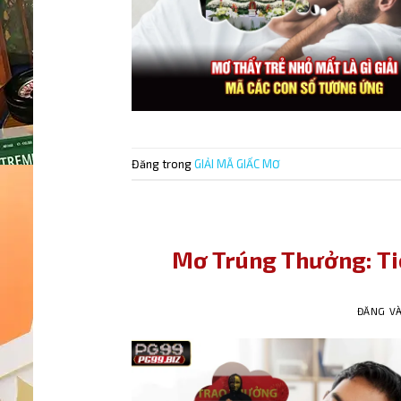
Đăng trong
GIẢI MÃ GIẤC MƠ
Mơ Trúng Thưởng: Tiế
ĐĂNG V