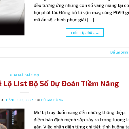
đều tương ứng những con số vàng mang lại c
hội phát tài. Đừng bỏ lỡ vận may, cùng PG99 gi
mã ẩn số, chinh phục giải […]
TIẾP TỤC ĐỌC
→
Để lại bình
GIẢI MÃ GIẤC MƠ
é Lộ List Bộ Số Dự Đoán Tiềm Năng
ÀO
THÁNG 3 23, 2026
BỞI
HỒ GIA HÙNG
Mơ bị truy đuổi mang đến những thông điệp,
điềm báo định mệnh sắp xảy ra trong tương la
gần. Việc nhận diện từng chi tiết, tình huống t