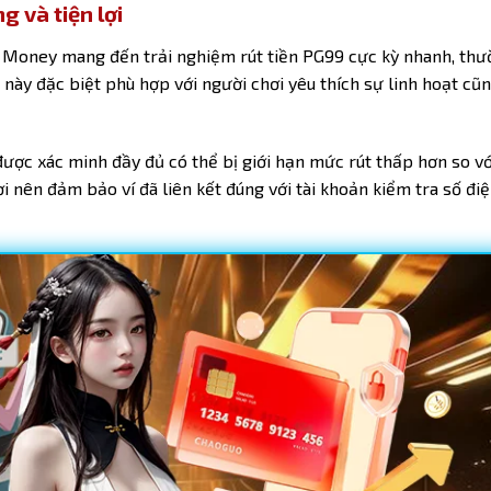
g và tiện lợi
el Money mang đến trải nghiệm
rút tiền PG99
cực kỳ nhanh, thư
 này đặc biệt phù hợp với người chơi yêu thích sự linh hoạt cũ
 được xác minh đầy đủ có thể bị giới hạn mức rút thấp hơn so vớ
i nên đảm bảo ví đã liên kết đúng với tài khoản kiểm tra số đi