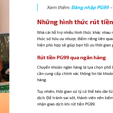
Xem thêm:
Đăng nhập PG99
–
Những hình thức rút tiền
Nhà cái hỗ trợ nhiều hình thức khác nhau
thức sở hữu ưu nhược điểm riêng liên quan 
hiện phù hợp sẽ giúp bạn tối ưu thời gian
Rút tiền PG99 qua ngân hàng
Chuyển khoản ngân hàng là lựa chọn phổ b
cần cung cấp chính xác thông tin tài khoả
hàng.
Tuy nhiên, thời gian xử lý có thể kéo dài 
dịch. Để tránh sai sót, thành viên nên kiểm
nhận giao dịch khi rút tiền PG99.