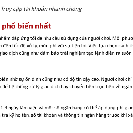
 Truy cập tài khoản nhanh chóng
 phổ biến nhất
 nhằm đáp ứng tối đa nhu cầu sử dụng của người chơi. Mỗi phư
đến tốc độ xử lý, mức phí với sự tiện lợi. Việc lựa chọn cách t
 giao dịch cũng như đảm bảo trải nghiệm tạo lệnh diễn ra suôn 
iến nhờ sự ổn định cũng như có độ tin cậy cao. Người chơi chỉ
n để hệ thống xử lý giao dịch hay chuyển tiền trực tiếp về ngân
từ 1-3 ngày làm việc và một số ngân hàng có thể áp dụng phí gia
 tra kỹ họ tên, số tài khoản và thông tin ngân hàng trước khi xá