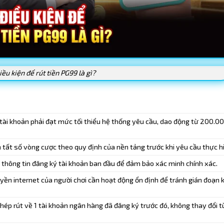
iều kiện để rút tiền PG99 là gì?
g tài khoản phải đạt mức tối thiểu hệ thống yêu cầu, dao động từ 200.0
 tất số vòng cược theo quy định của nền tảng trước khi yêu cầu thực h
ới thông tin đăng ký tài khoản ban đầu để đảm bảo xác minh chính xác.
uyền internet của người chơi cần hoạt động ổn định để tránh gián đoạn k
phép rút về 1 tài khoản ngân hàng đã đăng ký trước đó, không thay đổi t