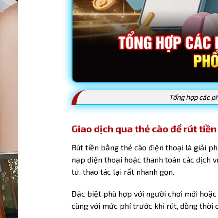
Tổng hợp các ph
Giao dịch qua thẻ cào để rút tiề
Rút tiền bằng thẻ cào điện thoại là giải 
nạp điện thoại hoặc thanh toán các dịch v
tử, thao tác lại rất nhanh gọn.
Đặc biệt phù hợp với người chơi mới hoặc 
cùng với mức phí trước khi rút, đồng thờ