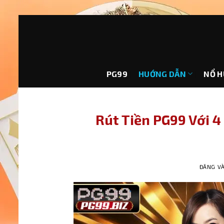
Bỏ
qua
nội
dung
PG99
HUỚNG DẪN
NỔ H
Rút Tiền PG99 Với 
ĐĂNG V