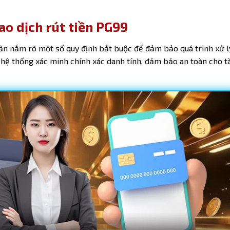
ao dịch rút tiền PG99
cần nắm rõ một số quy định bắt buộc để đảm bảo quá trình xử l
p hệ thống xác minh chính xác danh tính, đảm bảo an toàn cho tà