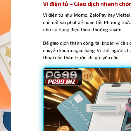
Ví điện tử – Giao dịch nhanh chón
Ví điện tử như Momo, ZaloPay hay Viett
chỉ mất vài phút để hoàn tất. Phương thức
như sử dụng điện thoại thường xuyên.
Để giao dịch thành công, tài khoản ví cần
chuyển khoản ngân hàng. Vì thế, người chơ
thoại cẩn thận trước khi gửi yêu cầu.