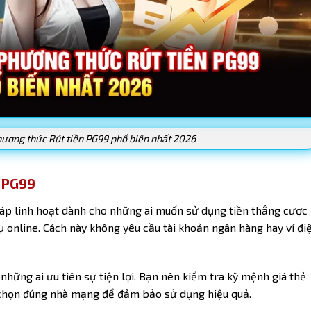
ương thức Rút tiền PG99 phổ biến nhất 2026
n PG99
pháp linh hoạt dành cho những ai muốn sử dụng tiền thắng cược
ụ online. Cách này không yêu cầu tài khoản ngân hàng hay ví đi
những ai ưu tiên sự tiện lợi. Bạn nên kiểm tra kỹ mệnh giá thẻ
i chọn đúng nhà mạng để đảm bảo sử dụng hiệu quả.