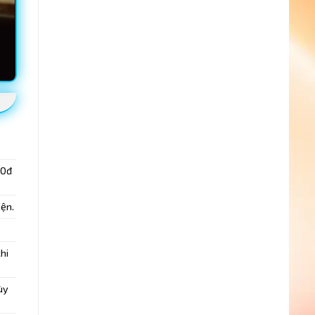
Chuẩn
Xác
Cho
Hội
Viên
00đ
iện.
hi
ùy