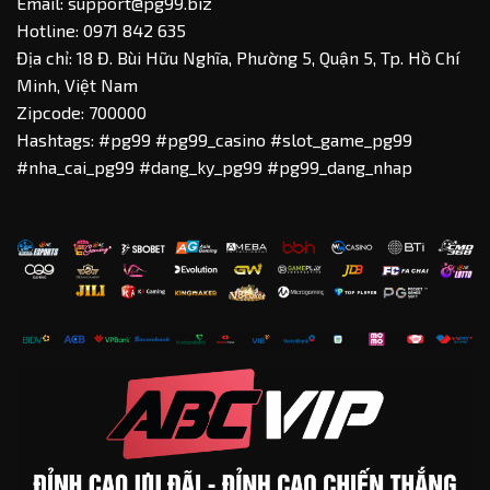
Email:
support@pg99.biz
Hotline: 0971 842 635
Địa chỉ: 18 Đ. Bùi Hữu Nghĩa, Phường 5, Quận 5, Tp. Hồ Chí
Minh, Việt Nam
Zipcode: 700000
Hashtags: #pg99 #pg99_casino #slot_game_pg99
#nha_cai_pg99 #dang_ky_pg99 #pg99_dang_nhap