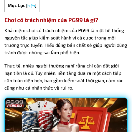
Mục Lục
[
hiện
]
Chơi có trách nhiệm của PG99 là gì?
Khái niệm chơi có trách nhiệm của PG99 là một hệ thống
nguyên tắc giúp kiểm soát hành vi cá cược trong môi
trường trực tuyến. Hiểu đúng bản chất sẽ giúp người dùng
tránh được những sai lầm phổ biến.
Thực tế, nhiều người thường nghĩ rằng chỉ cần đặt giới
hạn tiền là đủ. Tuy nhiên, nền tảng đưa ra một cách tiếp
cận toàn diện hơn, bao gồm kiểm soát thời gian, cảm xúc
cũng như cả nhận thức về rủi ro.