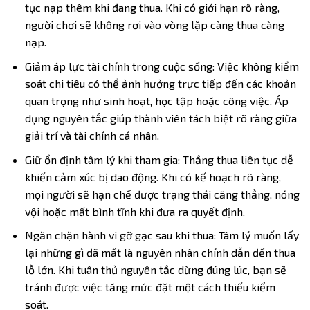
tục nạp thêm khi đang thua. Khi có giới hạn rõ ràng,
người chơi sẽ không rơi vào vòng lặp càng thua càng
nạp.
Giảm áp lực tài chính trong cuộc sống: Việc không kiểm
soát chi tiêu có thể ảnh hưởng trực tiếp đến các khoản
quan trọng như sinh hoạt, học tập hoặc công việc. Áp
dụng nguyên tắc giúp thành viên tách biệt rõ ràng giữa
giải trí và tài chính cá nhân.
Giữ ổn định tâm lý khi tham gia: Thắng thua liên tục dễ
khiến cảm xúc bị dao động. Khi có kế hoạch rõ ràng,
mọi người sẽ hạn chế được trạng thái căng thẳng, nóng
vội hoặc mất bình tĩnh khi đưa ra quyết định.
Ngăn chặn hành vi gỡ gạc sau khi thua: Tâm lý muốn lấy
lại những gì đã mất là nguyên nhân chính dẫn đến thua
lỗ lớn. Khi tuân thủ nguyên tắc dừng đúng lúc, bạn sẽ
tránh được việc tăng mức đặt một cách thiếu kiểm
soát.