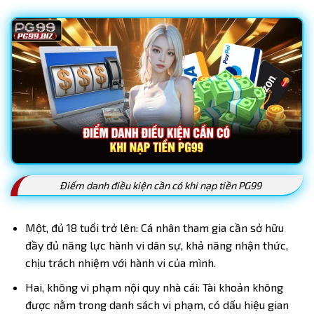
Điểm danh điều kiện cần có khi nạp tiền PG99
Một, đủ 18 tuổi trở lên: Cá nhân tham gia cần sở hữu
đầy đủ năng lực hành vi dân sự, khả năng nhận thức,
chịu trách nhiệm với hành vi của mình.
Hai, không vi phạm nội quy nhà cái: Tài khoản không
được nằm trong danh sách vi phạm, có dấu hiệu gian