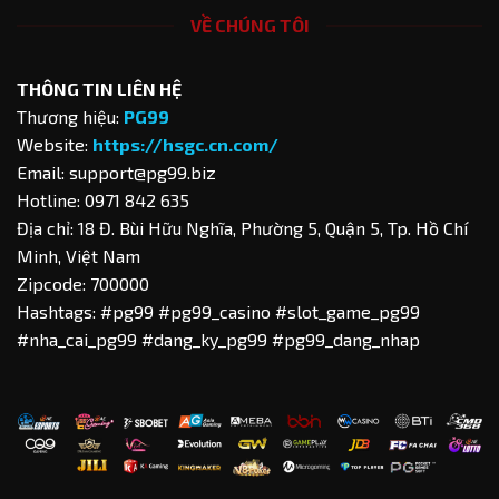
VỀ CHÚNG TÔI
THÔNG TIN LIÊN HỆ
Thương hiệu:
PG99
Website:
https://hsgc.cn.com/
Email:
support@pg99.biz
Hotline: 0971 842 635
Địa chỉ: 18 Đ. Bùi Hữu Nghĩa, Phường 5, Quận 5, Tp. Hồ Chí
Minh, Việt Nam
Zipcode: 700000
Hashtags: #pg99 #pg99_casino #slot_game_pg99
#nha_cai_pg99 #dang_ky_pg99 #pg99_dang_nhap