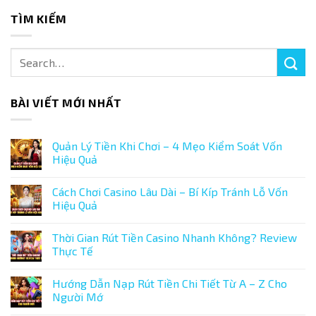
TÌM KIẾM
BÀI VIẾT MỚI NHẤT
Quản Lý Tiền Khi Chơi – 4 Mẹo Kiểm Soát Vốn
Hiệu Quả
Không
có
Cách Chơi Casino Lâu Dài – Bí Kíp Tránh Lỗ Vốn
bình
luận
Hiệu Quả
ở
Quản
Không
Lý
có
Thời Gian Rút Tiền Casino Nhanh Không? Review
Tiền
bình
Khi
luận
Thực Tế
Chơi
ở
–
Cách
Không
4
Chơi
có
Hướng Dẫn Nạp Rút Tiền Chi Tiết Từ A – Z Cho
Mẹo
Casino
bình
Kiểm
Lâu
luận
Người Mớ
Soát
Dài
ở
Vốn
–
Thời
Không