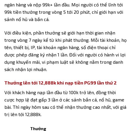
ngân hàng và nộp 99k+ lần đầu. Mọi người có thể lĩnh tới
99k tiền thưởng trong vòng 5 tới 20 phút, chỉ giới hạn với
sảnh nổ hũ và bắn cá.
Với điều kiện, phần thưởng sẽ giới hạn thời gian nhận
trong vòng 7 ngày kể từ khi phát thưởng. Mỗi tài khoản, họ
tên, thiết bị, IP, tài khoản ngân hàng, số điện thoại chỉ
được phép đăng ký nhận 1 lần. Đối với người có hành vi lợi
dụng khuyến mãi, vi phạm luật sẽ không nằm trong danh
sách nhận lợi nhuận.
Thưởng lên tới 12,888k khi nạp tiền PG99 lần thứ 2
Với khách hàng nạp lần đầu từ 100k trở lên, đồng thời
cược hợp lệ đạt gấp 3 lần ở các sảnh bắn cá, nổ hũ, game
bài. Thì ngày hôm sau có thể nhận thưởng cao nhất, với giá
trị lên tới 12,888k.
Thưởng