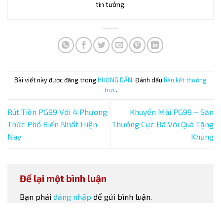
tin tưởng.
Bài viết này được đăng trong
HUỚNG DẪN
. Đánh dấu
liên kết thường
trực
.
Rút Tiền PG99 Với 4 Phương
Khuyến Mãi PG99 – Săn
Thức Phổ Biến Nhất Hiện
Thưởng Cực Đã Với Quà Tặng
Nay
Khủng
Để lại một bình luận
Bạn phải
đăng nhập
để gửi bình luận.