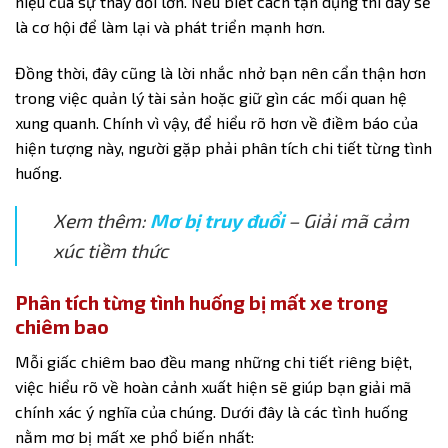
hiệu của sự thay đổi lớn. Nếu biết cách tận dụng thì đây sẽ
là cơ hội để làm lại và phát triển mạnh hơn.
Đồng thời, đây cũng là lời nhắc nhở bạn nên cẩn thận hơn
trong việc quản lý tài sản hoặc giữ gìn các mối quan hệ
xung quanh. Chính vì vậy, để hiểu rõ hơn về điềm báo của
hiện tượng này, người gặp phải phân tích chi tiết từng tình
huống.
Xem thêm:
Mơ bị truy đuổi
– Giải mã cảm
xúc tiềm thức
Phân tích từng tình huống bị mất xe trong
chiêm bao
Mỗi giấc chiêm bao đều mang những chi tiết riêng biệt,
việc hiểu rõ về hoàn cảnh xuất hiện sẽ giúp bạn giải mã
chính xác ý nghĩa của chúng. Dưới đây là các tình huống
nằm
mơ bị mất xe
phổ biến nhất: