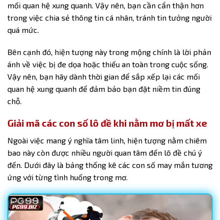
mối quan hệ xung quanh. Vậy nên, bạn cần cẩn thận hơn
trong việc chia sẻ thông tin cá nhân, tránh tin tưởng người
quá mức.
Bên cạnh đó, hiện tượng này trong mộng chính là lời phản
ánh về việc bị đe dọa hoặc thiếu an toàn trong cuộc sống.
Vậy nên, bạn hãy dành thời gian để sắp xếp lại các mối
quan hệ xung quanh để đảm bảo bạn đặt niềm tin đúng
chỗ.
Giải mã các con số lô đề khi nằm mơ bị mất xe
Ngoài việc mang ý nghĩa tâm linh, hiện tượng nằm chiêm
bao này còn được nhiều người quan tâm đến lô đề chú ý
đến. Dưới đây là bảng thống kê các con số may mắn tương
ứng với từng tình huống trong mơ.