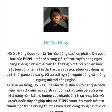
Hồ Gia Hùng
Hồ Gia Hùng được xem là “bộ não đứng sau” sự phát triển vượt
bậc của
PG99
– một nền tảng giải trí trực tuyến đang ngày
càng khẳng định vị thế trên thị trường. Với tư duy chiến lược
sắc bén cùng tầm nhìn dài hạn, anh đã góp phần xây dựng hệ
sinh thái game đa dạng, tối ưu trải nghiệm người dùng và không
ngừng đổi mới công nghệ.
Dù khá kín tiếng, Hồ Gia Hùng vẫn để lại dấu ấn rõ nét qua cách
vận hành chuyên nghiệp, định hướng phát triển bền vững và
khả năng nắm bắt xu hướng cực nhanh. Chính sự nhạy bén và
quyết đoán này đã giúp
nhà cái PG99
vươn lên mạnh mẽ, trở
thành một trong những thương hiệu được cộng đồng người chơi
tin tưởng.