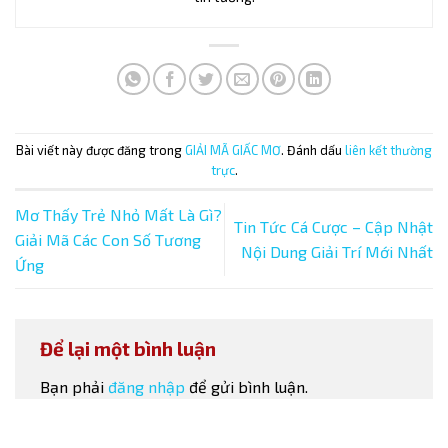
Bài viết này được đăng trong
GIẢI MÃ GIẤC MƠ
. Đánh dấu
liên kết thường
trực
.
Mơ Thấy Trẻ Nhỏ Mất Là Gì?
Tin Tức Cá Cược – Cập Nhật
Giải Mã Các Con Số Tương
Nội Dung Giải Trí Mới Nhất
Ứng
Để lại một bình luận
Bạn phải
đăng nhập
để gửi bình luận.