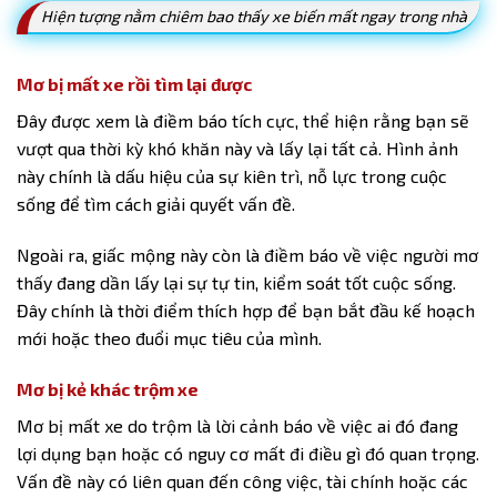
Hiện tượng nằm chiêm bao thấy xe biến mất ngay trong nhà
Mơ bị mất xe rồi tìm lại được
Đây được xem là điềm báo tích cực, thể hiện rằng bạn sẽ
vượt qua thời kỳ khó khăn này và lấy lại tất cả. Hình ảnh
này chính là dấu hiệu của sự kiên trì, nỗ lực trong cuộc
sống để tìm cách giải quyết vấn đề.
Ngoài ra, giấc mộng này còn là điềm báo về việc người mơ
thấy đang dần lấy lại sự tự tin, kiểm soát tốt cuộc sống.
Đây chính là thời điểm thích hợp để bạn bắt đầu kế hoạch
mới hoặc theo đuổi mục tiêu của mình.
Mơ bị kẻ khác trộm xe
Mơ bị mất xe
do trộm là lời cảnh báo về việc ai đó đang
lợi dụng bạn hoặc có nguy cơ mất đi điều gì đó quan trọng.
Vấn đề này có liên quan đến công việc, tài chính hoặc các