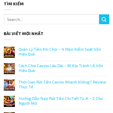
TÌM KIẾM
BÀI VIẾT MỚI NHẤT
Quản Lý Tiền Khi Chơi – 4 Mẹo Kiểm Soát Vốn
Hiệu Quả
Không
có
Cách Chơi Casino Lâu Dài – Bí Kíp Tránh Lỗ Vốn
bình
luận
Hiệu Quả
ở
Quản
Không
Lý
có
Thời Gian Rút Tiền Casino Nhanh Không? Review
Tiền
bình
Khi
luận
Thực Tế
Chơi
ở
–
Cách
Không
4
Chơi
có
Hướng Dẫn Nạp Rút Tiền Chi Tiết Từ A – Z Cho
Mẹo
Casino
bình
Kiểm
Lâu
luận
Người Mớ
Soát
Dài
ở
Vốn
–
Thời
Không
Hiệu
Bí
Gian
có