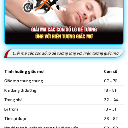
Giải mã các con số lô đề tương ứng với hiện tượng giấc mơ
Tình huống giấc mơ
Con số
Giấc mơ chung chung
07 – 70
Khi đang đi đường
18 – 81
Trong nhà
22 – 44
Bị trộm
13 – 31
Tìm lại được
28 – 82
Người thân bị mất phương tiện di chuyển
09 – 90