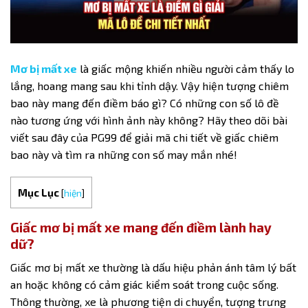
Mơ bị mất xe
là giấc mộng khiến nhiều người cảm thấy lo
lắng, hoang mang sau khi tỉnh dậy. Vậy hiện tượng chiêm
bao này mang đến điềm báo gì? Có những con số lô đề
nào tương ứng với hình ảnh này không? Hãy theo dõi bài
viết sau đây của PG99 để giải mã chi tiết về giấc chiêm
bao này và tìm ra những con số may mắn nhé!
Mục Lục
[
hiện
]
Giấc mơ bị mất xe mang đến điềm lành hay
dữ?
Giấc
mơ bị mất xe
thường là dấu hiệu phản ánh tâm lý bất
an hoặc không có cảm giác kiểm soát trong cuộc sống.
Thông thường, xe là phương tiện di chuyển, tượng trưng