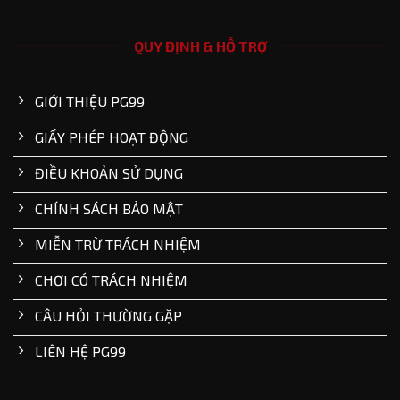
QUY ĐỊNH & HỖ TRỢ
GIỚI THIỆU PG99
GIẤY PHÉP HOẠT ĐỘNG
ĐIỀU KHOẢN SỬ DỤNG
CHÍNH SÁCH BẢO MẬT
MIỄN TRỪ TRÁCH NHIỆM
CHƠI CÓ TRÁCH NHIỆM
CÂU HỎI THƯỜNG GẶP
LIÊN HỆ PG99