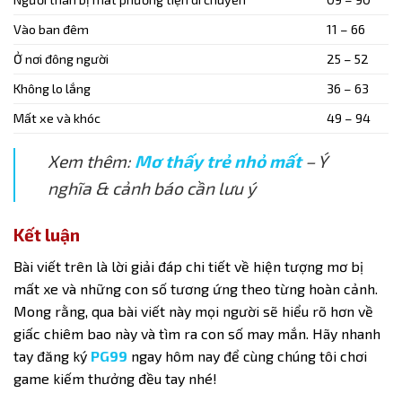
Vào ban đêm
11 – 66
Ở nơi đông người
25 – 52
Không lo lắng
36 – 63
Mất xe và khóc
49 – 94
Xem thêm:
Mơ thấy trẻ nhỏ mất
– Ý
nghĩa & cảnh báo cần lưu ý
Kết luận
Bài viết trên là lời giải đáp chi tiết về hiện tượng
mơ bị
mất xe
và những con số tương ứng theo từng hoàn cảnh.
Mong rằng, qua bài viết này mọi người sẽ hiểu rõ hơn về
giấc chiêm bao này và tìm ra con số may mắn. Hãy nhanh
tay đăng ký
PG99
ngay hôm nay để cùng chúng tôi chơi
game kiếm thưởng đều tay nhé!