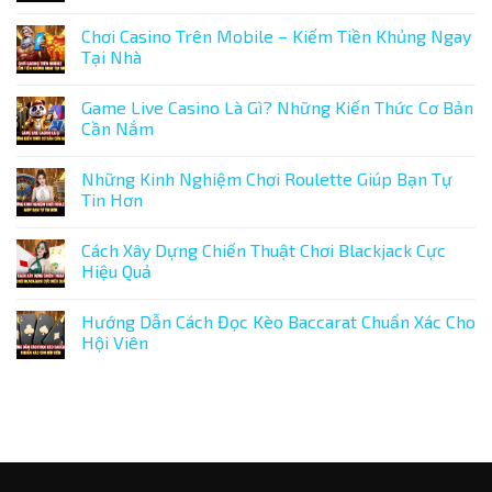
Vốn
Nhanh
Hướng
Không
Hiệu
Không?
Dẫn
có
Chơi Casino Trên Mobile – Kiếm Tiền Khủng Ngay
Quả
Review
Nạp
bình
Thực
Rút
luận
Tại Nhà
Tế
Tiền
ở
Chi
App
Không
Tiết
Casino
có
Game Live Casino Là Gì? Những Kiến Thức Cơ Bản
Từ
Uy
bình
A
Tín
luận
Cần Nắm
–
–
ở
Z
Tìm
Chơi
Không
Cho
Hiểu
Casino
có
Những Kinh Nghiệm Chơi Roulette Giúp Bạn Tự
Người
5
Trên
bình
Mớ
Cái
Mobile
luận
Tin Hơn
Tên
–
ở
Uy
Kiếm
Game
Không
Tín
Tiền
Live
có
Cách Xây Dựng Chiến Thuật Chơi Blackjack Cực
Nhất
Khủng
Casino
bình
2026
Ngay
Là
luận
Hiệu Quả
Tại
Gì?
ở
Nhà
Những
Những
Không
Kiến
Kinh
có
Hướng Dẫn Cách Đọc Kèo Baccarat Chuẩn Xác Cho
Thức
Nghiệm
bình
Cơ
Chơi
luận
Hội Viên
Bản
Roulette
ở
Cần
Giúp
Cách
Không
Nắm
Bạn
Xây
có
Tự
Dựng
bình
Tin
Chiến
luận
Hơn
Thuật
ở
Chơi
Hướng
Blackjack
Dẫn
Cực
Cách
Hiệu
Đọc