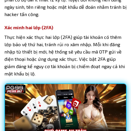
ngày sinh, tên riêng hoặc mật khẩu dễ đoán nhằm tránh bị
hacker tấn công.
Xác minh hai lớp (2FA)
Thực hiện xác thực hai lớp (2FA) giúp tài khoản có thêm
lớp bảo vệ thứ hai, tránh rủi ro xâm nhập. Mỗi khi đăng
nhập từ thiết bị mới, hệ thống sẽ yêu cầu mã OTP gửi về
điện thoại hoặc ứng dụng xác thực. Việc bật 2FA giúp
giảm đáng kể nguy cơ tài khoản bị chiếm đoạt ngay cả khi
mật khẩu bị lộ.