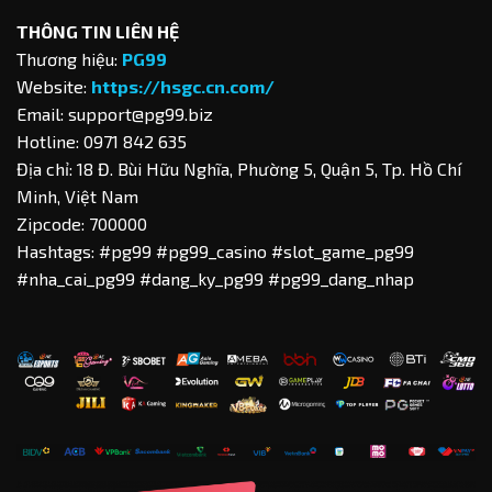
THÔNG TIN LIÊN HỆ
Thương hiệu:
PG99
Website:
https://hsgc.cn.com/
Email:
support@pg99.biz
Hotline: 0971 842 635
Địa chỉ: 18 Đ. Bùi Hữu Nghĩa, Phường 5, Quận 5, Tp. Hồ Chí
Minh, Việt Nam
Zipcode: 700000
Hashtags: #pg99 #pg99_casino #slot_game_pg99
#nha_cai_pg99 #dang_ky_pg99 #pg99_dang_nhap