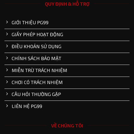
QUY ĐỊNH & HỖ TRỢ
GIỚI THIỆU PG99
GIẤY PHÉP HOẠT ĐỘNG
ĐIỀU KHOẢN SỬ DỤNG
CHÍNH SÁCH BẢO MẬT
MIỄN TRỪ TRÁCH NHIỆM
CHƠI CÓ TRÁCH NHIỆM
CÂU HỎI THƯỜNG GẶP
LIÊN HỆ PG99
VỀ CHÚNG TÔI