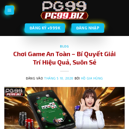
Bỏ
qua
nội
dung
ĐĂNG KÝ +999K
ĐĂNG NHẬP
BLOG
Chơi Game An Toàn – Bí Quyết Giải
Trí Hiệu Quả, Suôn Sẻ
ĐĂNG VÀO
THÁNG 5 10, 2026
BỞI
HỒ GIA HÙNG