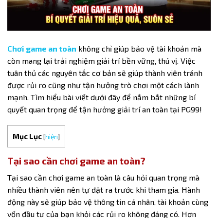
Chơi game an toàn
không chỉ giúp bảo vệ tài khoản mà
còn mang lại trải nghiệm giải trí bền vững, thú vị. Việc
tuân thủ các nguyên tắc cơ bản sẽ giúp thành viên tránh
được rủi ro cũng như tận hưởng trò chơi một cách lành
mạnh. Tìm hiểu bài viết dưới đây để nắm bắt những bí
quyết quan trọng để tận hưởng giải trí an toàn tại PG99!
Mục Lục
[
hiện
]
Tại sao cần chơi game an toàn?
Tại sao cần chơi game an toàn là câu hỏi quan trọng mà
nhiều thành viên nên tự đặt ra trước khi tham gia. Hành
động này sẽ giúp bảo vệ thông tin cá nhân, tài khoản cùng
vốn đầu tư của bạn khỏi các rủi ro không đáng có. Hơn