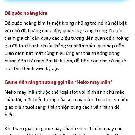
Đế quốc hoàng kim
Đế quốc hoàng kim là một trong những trò nổ hũ nổi bật
với chủ đề hoàng cung đầy quyền uy, sang trọng. Người
tham gia chỉ cần quay các biểu tượng liên quan đến hoàng
gia để tạo thành chuỗi thắng và nhận phần quà hấp dẫn.
Giao diện bắt mắt cùng hiệu ứng âm thanh sống động
mang đến trải nghiệm kịch tính, dễ tiếp cận cho cả người
mới lẫn thành viên kỳ cựu.
Game dễ trúng thưởng gọi tên “Neko may mắn”
Neko may mắn thuộc thể loại slot với hình ảnh chú mèo
thần tài, một biểu tượng của sự may mắn. Trò chơi sở hữu
giao diện tươi sáng, thân thiện cùng cách vận hành dễ
hiểu.
Khi tham gia tựa game này, thành viên chỉ cần quay các