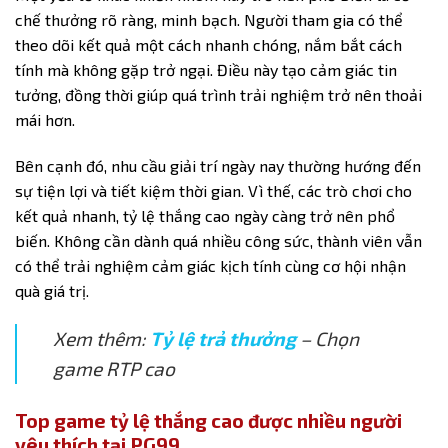
chế thưởng rõ ràng, minh bạch. Người tham gia có thể
theo dõi kết quả một cách nhanh chóng, nắm bắt cách
tính mà không gặp trở ngại. Điều này tạo cảm giác tin
tưởng, đồng thời giúp quá trình trải nghiệm trở nên thoải
mái hơn.
Bên cạnh đó, nhu cầu giải trí ngày nay thường hướng đến
sự tiện lợi và tiết kiệm thời gian. Vì thế, các trò chơi cho
kết quả nhanh, tỷ lệ thắng cao ngày càng trở nên phổ
biến. Không cần dành quá nhiều công sức, thành viên vẫn
có thể trải nghiệm cảm giác kịch tính cùng cơ hội nhận
quà giá trị.
Xem thêm:
Tỷ lệ trả thưởng
– Chọn
game RTP cao
Top game tỷ lệ thắng cao được nhiều người
yêu thích tại PG99