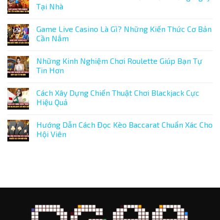
Thực
Rút
luận
Tại Nhà
Tế
Tiền
ở
Chi
App
Không
Tiết
Casino
có
Game Live Casino Là Gì? Những Kiến Thức Cơ Bản
Từ
Uy
bình
A
Tín
luận
Cần Nắm
–
–
ở
Z
Tìm
Chơi
Không
Cho
Hiểu
Casino
có
Những Kinh Nghiệm Chơi Roulette Giúp Bạn Tự
Người
5
Trên
bình
Mớ
Cái
Mobile
luận
Tin Hơn
Tên
–
ở
Uy
Kiếm
Game
Không
Tín
Tiền
Live
có
Cách Xây Dựng Chiến Thuật Chơi Blackjack Cực
Nhất
Khủng
Casino
bình
2026
Ngay
Là
luận
Hiệu Quả
Tại
Gì?
ở
Nhà
Những
Những
Không
Kiến
Kinh
có
Hướng Dẫn Cách Đọc Kèo Baccarat Chuẩn Xác Cho
Thức
Nghiệm
bình
Cơ
Chơi
luận
Hội Viên
Bản
Roulette
ở
Cần
Giúp
Cách
Không
Nắm
Bạn
Xây
có
Tự
Dựng
bình
Tin
Chiến
luận
Hơn
Thuật
ở
Chơi
Hướng
Blackjack
Dẫn
Cực
Cách
Hiệu
Đọc
Quả
Kèo
Baccarat
Chuẩn