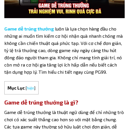
Game dễ trúng thưởng
luôn là lựa chọn hàng đầu cho
những ai muốn tìm kiếm cơ hội nhận quà nhanh chóng mà
không cần chiến thuật quá phức tạp. Với cơ chế đơn giản,
tỷ lệ trả thưởng cao, dòng game này ngày càng thu hút
đông đảo người tham gia. Không chỉ mang tính giải trí, nó
còn mở ra cơ hội gia tăng lợi ích hấp dẫn nếu biết cách
tận dụng hợp lý. Tìm hiểu chi tiết ngay cùng PG99.
Mục Lục
[
hiện
]
Game dễ trúng thưởng là gì?
Game dễ trúng thưởng là thuật ngữ dùng để chỉ những trò
chơi có xác suất thắng cao hơn so với mặt bằng chung.
Các tựa game này thường sở hữu luật chơi đơn giản, dễ