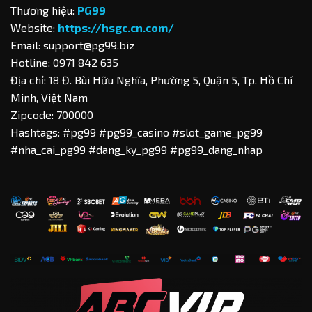
Thương hiệu:
PG99
Website:
https://hsgc.cn.com/
Email:
support@pg99.biz
Hotline: 0971 842 635
Địa chỉ: 18 Đ. Bùi Hữu Nghĩa, Phường 5, Quận 5, Tp. Hồ Chí
Minh, Việt Nam
Zipcode: 700000
Hashtags: #pg99 #pg99_casino #slot_game_pg99
#nha_cai_pg99 #dang_ky_pg99 #pg99_dang_nhap