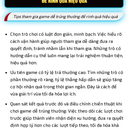
Tips tham gia game dễ trúng thưởng để rinh quà hiệu quả
Chọn trò chơi có luật đơn giản, minh bạch: Việc hiểu rõ
cách vận hành giúp người tham gia dễ dàng đưa ra
quyết định, tránh nhầm lẫn khi tham gia. Những trò có
hướng dẫn cụ thể luôn mang lại trải nghiệm thuận tiện,
hiệu quả hơn.
Ưu tiên game có tỷ lệ trả thưởng cao: Tìm những trò có
phần thưởng rõ ràng, tỷ lệ thắng hấp dẫn sẽ giúp tăng
cơ hội nhận quà trong thời gian ngắn. Đây là cách để
vừa giải trí vừa tối đa hóa lợi ích.
Quan sát kết quả trước đó và điều chỉnh chiến thuật khi
chơi game dễ trúng thưởng: Việc theo dõi các lượt chơi
trước giúp thành viên nhận diện xu hướng, đưa ra quyết
định hợp lý hơn cho các lượt tiếp theo, tối đa hóa khả