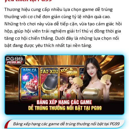
Thương hiệu cung cấp nhiều lựa chọn game dễ trúng
thưởng với cơ chế đơn giản cùng tỷ lệ nhận quà cao.
Những trò chơi này vừa dễ tiếp cận, vừa tạo cảm giác hồi
hộp, giúp hội viên trải nghiệm giải trí thú vị đồng thời gia
tăng cơ hội chiến thắng. Dưới đây là những lựa chọn nổi
bật đang được yêu thích nhất tại nền tảng.
Bảng xếp hạng các game dễ trúng thưởng nổi bật tại PG99