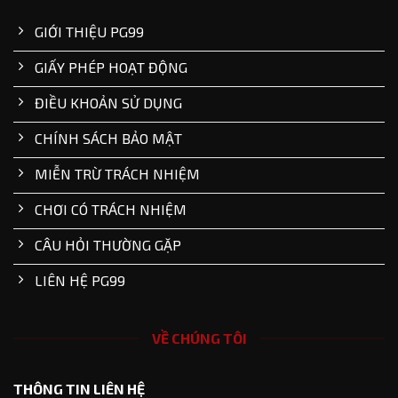
GIỚI THIỆU PG99
GIẤY PHÉP HOẠT ĐỘNG
ĐIỀU KHOẢN SỬ DỤNG
CHÍNH SÁCH BẢO MẬT
MIỄN TRỪ TRÁCH NHIỆM
CHƠI CÓ TRÁCH NHIỆM
CÂU HỎI THƯỜNG GẶP
LIÊN HỆ PG99
VỀ CHÚNG TÔI
THÔNG TIN LIÊN HỆ