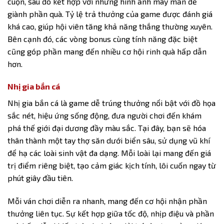
cuộn, sau đó kết hợp với những hình ảnh may mắn để
giành phần quà. Tỷ lệ trả thưởng của game được đánh giá
khá cao, giúp hội viên tăng khả năng thắng thường xuyên.
Bên cạnh đó, các vòng bonus cùng tính năng đặc biệt
cũng góp phần mang đến nhiều cơ hội rinh quà hấp dẫn
hơn.
Nhị gia bắn cá
Nhị gia bắn cá là game dễ trúng thưởng nổi bật với đồ họa
sắc nét, hiệu ứng sống động, đưa người chơi đến khám
phá thế giới đại dương đầy màu sắc. Tại đây, bạn sẽ hóa
thân thành một tay thợ săn dưới biển sâu, sử dụng vũ khí
để hạ các loài sinh vật đa dạng. Mỗi loài lại mang đến giá
trị điểm riêng biệt, tạo cảm giác kịch tính, lôi cuốn ngay từ
phút giây đầu tiên.
Mỗi ván chơi diễn ra nhanh, mang đến cơ hội nhận phần
thưởng liên tục. Sự kết hợp giữa tốc độ, nhịp điệu và phần