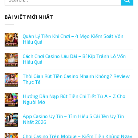
BÀI VIẾT MỚI NHẤT
Quản Lý Tiền Khi Chơi – 4 Mẹo Kiểm Soát Vốn
Hiệu Quả
Không
có
Cách Chơi Casino Lâu Dài – Bí Kíp Tránh Lỗ Vốn
bình
luận
Hiệu Quả
ở
Quản
Không
Lý
có
Thời Gian Rút Tiền Casino Nhanh Không? Review
Tiền
bình
Khi
luận
Thực Tế
Chơi
ở
–
Cách
Không
4
Chơi
có
Hướng Dẫn Nạp Rút Tiền Chi Tiết Từ A – Z Cho
Mẹo
Casino
bình
Kiểm
Lâu
luận
Người Mớ
Soát
Dài
ở
Vốn
–
Thời
Không
Hiệu
Bí
Gian
có
App Casino Uy Tín – Tìm Hiểu 5 Cái Tên Uy Tín
Quả
Kíp
Rút
bình
Tránh
Tiền
luận
Nhất 2026
Lỗ
Casino
ở
Vốn
Nhanh
Hướng
Không
Hiệu
Không?
Dẫn
có
Chơi Casino Trên Mobile – Kiếm Tiền Khủng Ngay
Quả
Review
Nạp
bình