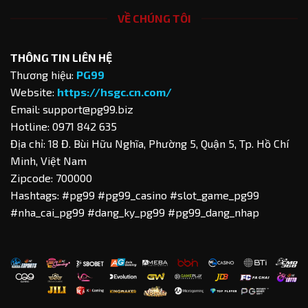
VỀ CHÚNG TÔI
THÔNG TIN LIÊN HỆ
Thương hiệu:
PG99
Website:
https://hsgc.cn.com/
Email:
support@pg99.biz
Hotline: 0971 842 635
Địa chỉ: 18 Đ. Bùi Hữu Nghĩa, Phường 5, Quận 5, Tp. Hồ Chí
Minh, Việt Nam
Zipcode: 700000
Hashtags: #pg99 #pg99_casino #slot_game_pg99
#nha_cai_pg99 #dang_ky_pg99 #pg99_dang_nhap