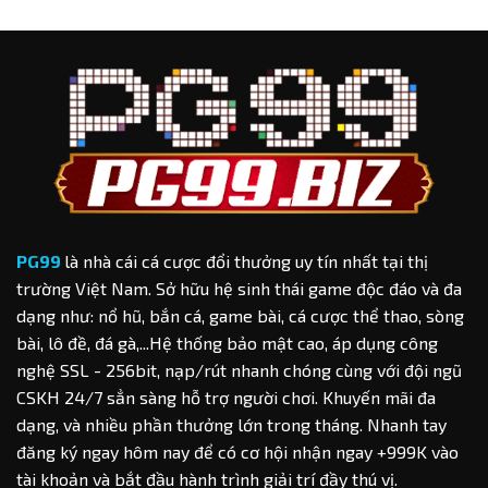
Chơi
Hướng
Blackjack
Dẫn
Cực
Cách
Hiệu
Đọc
Quả
Kèo
Baccarat
Chuẩn
Xác
Cho
Hội
Viên
PG99
là nhà cái cá cược đổi thưởng uy tín nhất tại thị
trường Việt Nam. Sở hữu hệ sinh thái game độc đáo và đa
dạng như: nổ hũ, bắn cá, game bài, cá cược thể thao, sòng
bài, lô đề, đá gà,...Hệ thống bảo mật cao, áp dụng công
nghệ SSL - 256bit, nạp/rút nhanh chóng cùng với đội ngũ
CSKH 24/7 sẳn sàng hỗ trợ người chơi. Khuyến mãi đa
dạng, và nhiều phần thưởng lớn trong tháng. Nhanh tay
đăng ký ngay hôm nay để có cơ hội nhận ngay +999K vào
tài khoản và bắt đầu hành trình giải trí đầy thú vị.