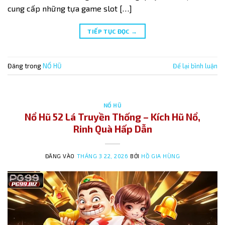
cung cấp những tựa game slot […]
TIẾP TỤC ĐỌC
→
Đăng trong
NỔ HŨ
Để lại bình luận
NỔ HŨ
Nổ Hũ 52 Lá Truyền Thống – Kích Hũ Nổ,
Rinh Quà Hấp Dẫn
ĐĂNG VÀO
THÁNG 3 22, 2026
BỞI
HỒ GIA HÙNG