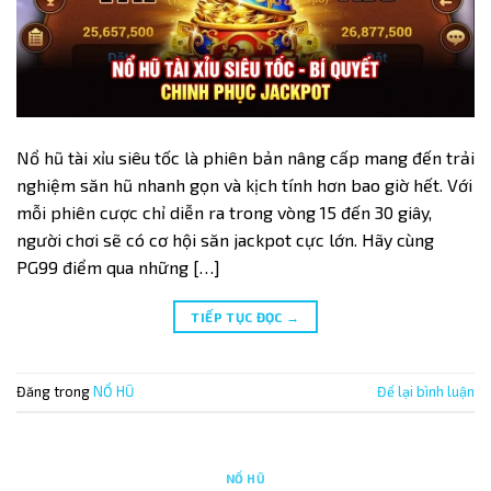
Nổ hũ tài xỉu siêu tốc là phiên bản nâng cấp mang đến trải
nghiệm săn hũ nhanh gọn và kịch tính hơn bao giờ hết. Với
mỗi phiên cược chỉ diễn ra trong vòng 15 đến 30 giây,
người chơi sẽ có cơ hội săn jackpot cực lớn. Hãy cùng
PG99 điểm qua những […]
TIẾP TỤC ĐỌC
→
Đăng trong
NỔ HŨ
Để lại bình luận
NỔ HŨ