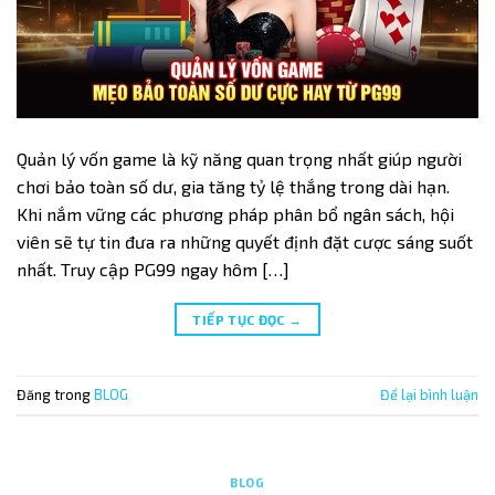
Quản lý vốn game là kỹ năng quan trọng nhất giúp người
chơi bảo toàn số dư, gia tăng tỷ lệ thắng trong dài hạn.
Khi nắm vững các phương pháp phân bổ ngân sách, hội
viên sẽ tự tin đưa ra những quyết định đặt cược sáng suốt
nhất. Truy cập PG99 ngay hôm […]
TIẾP TỤC ĐỌC
→
Đăng trong
BLOG
Để lại bình luận
BLOG