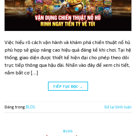
Việc hiểu rõ cách vận hành và khám phá chiến thuật nổ hũ
phù hợp sẽ giúp nâng cao hiệu quả đáng kể khi chơi. Tại hệ
thống, giao diện được thiết kế hiện đại cho phép theo dõi
trực tiếp thông qua hậu đài. Nhấn vào đây để xem chi tiết,
nắm bắt cơ […]
TIẾP TỤC ĐỌC
→
Đăng trong
BLOG
Để lại bình luận
BLOG