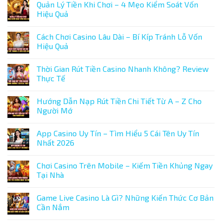
Quản Lý Tiền Khi Chơi – 4 Mẹo Kiểm Soát Vốn
Hiệu Quả
Không
có
Cách Chơi Casino Lâu Dài – Bí Kíp Tránh Lỗ Vốn
bình
luận
Hiệu Quả
ở
Quản
Không
Lý
có
Thời Gian Rút Tiền Casino Nhanh Không? Review
Tiền
bình
Khi
luận
Thực Tế
Chơi
ở
–
Cách
Không
4
Chơi
có
Hướng Dẫn Nạp Rút Tiền Chi Tiết Từ A – Z Cho
Mẹo
Casino
bình
Kiểm
Lâu
luận
Người Mớ
Soát
Dài
ở
Vốn
–
Thời
Không
Hiệu
Bí
Gian
có
App Casino Uy Tín – Tìm Hiểu 5 Cái Tên Uy Tín
Quả
Kíp
Rút
bình
Tránh
Tiền
luận
Nhất 2026
Lỗ
Casino
ở
Vốn
Nhanh
Hướng
Không
Hiệu
Không?
Dẫn
có
Chơi Casino Trên Mobile – Kiếm Tiền Khủng Ngay
Quả
Review
Nạp
bình
Thực
Rút
luận
Tại Nhà
Tế
Tiền
ở
Chi
App
Không
Tiết
Casino
có
Game Live Casino Là Gì? Những Kiến Thức Cơ Bản
Từ
Uy
bình
A
Tín
luận
Cần Nắm
–
–
ở
Z
Tìm
Chơi
Không