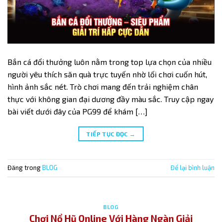
Bắn cá đổi thưởng luôn nằm trong top lựa chọn của nhiều
người yêu thích săn quà trực tuyến nhờ lối chơi cuốn hút,
hình ảnh sắc nét. Trò chơi mang đến trải nghiệm chân
thực với không gian đại dương đầy màu sắc. Truy cập ngay
bài viết dưới đây của PG99 để khám […]
TIẾP TỤC ĐỌC
→
Đăng trong
BLOG
Để lại bình luận
BLOG
Chơi Nổ Hũ Online Với Hàng Ngàn Giải