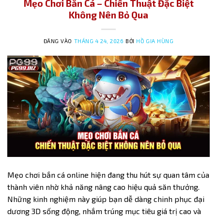
Mẹo Chơi Bắn Cá – Chiến Thuật Đặc Biệt
Không Nên Bỏ Qua
ĐĂNG VÀO
THÁNG 4 24, 2026
BỞI
HỒ GIA HÙNG
Mẹo chơi bắn cá online hiện đang thu hút sự quan tâm của
thành viên nhờ khả năng nâng cao hiệu quả săn thưởng.
Những kinh nghiệm này giúp bạn dễ dàng chinh phục đại
dương 3D sống động, nhắm trúng mục tiêu giá trị cao và