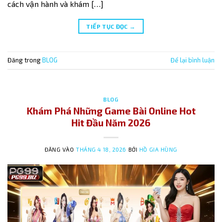
cách vận hành và khám […]
TIẾP TỤC ĐỌC
→
Đăng trong
BLOG
Để lại bình luận
BLOG
Khám Phá Những Game Bài Online Hot
Hit Đầu Năm 2026
ĐĂNG VÀO
THÁNG 4 18, 2026
BỞI
HỒ GIA HÙNG