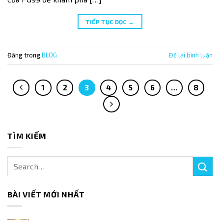
TIẾP TỤC ĐỌC
→
Đăng trong
BLOG
Để lại bình luận
1
2
3
4
5
6
…
8
TÌM KIẾM
BÀI VIẾT MỚI NHẤT