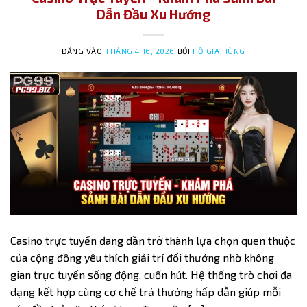
Dẫn Đầu Xu Hướng
ĐĂNG VÀO
THÁNG 4 16, 2026
BỞI
HỒ GIA HÙNG
Casino trực tuyến đang dần trở thành lựa chọn quen thuộc
của cộng đồng yêu thích giải trí đổi thưởng nhờ không
gian trực tuyến sống động, cuốn hút. Hệ thống trò chơi đa
dạng kết hợp cùng cơ chế trả thưởng hấp dẫn giúp mỗi