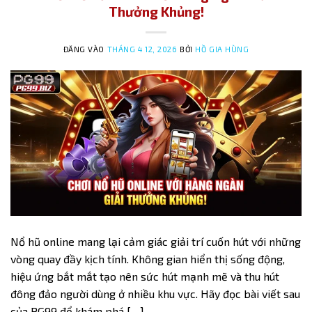
Thưởng Khủng!
ĐĂNG VÀO
THÁNG 4 12, 2026
BỞI
HỒ GIA HÙNG
Nổ hũ online mang lại cảm giác giải trí cuốn hút với những
vòng quay đầy kịch tính. Không gian hiển thị sống động,
hiệu ứng bắt mắt tạo nên sức hút mạnh mẽ và thu hút
đông đảo người dùng ở nhiều khu vực. Hãy đọc bài viết sau
của PG99 để khám phá […]