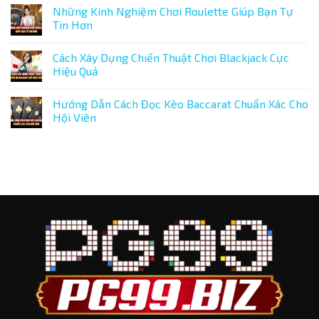
Cho
Hiểu
Casino
có
Những Kinh Nghiệm Chơi Roulette Giúp Bạn Tự
Người
5
Trên
bình
Mớ
Cái
Mobile
luận
Tin Hơn
Tên
–
ở
Uy
Kiếm
Game
Không
Tín
Tiền
Live
có
Cách Xây Dựng Chiến Thuật Chơi Blackjack Cực
Nhất
Khủng
Casino
bình
2026
Ngay
Là
luận
Hiệu Quả
Tại
Gì?
ở
Nhà
Những
Những
Không
Kiến
Kinh
có
Hướng Dẫn Cách Đọc Kèo Baccarat Chuẩn Xác Cho
Thức
Nghiệm
bình
Cơ
Chơi
luận
Hội Viên
Bản
Roulette
ở
Cần
Giúp
Cách
Không
Nắm
Bạn
Xây
có
Tự
Dựng
bình
Tin
Chiến
luận
Hơn
Thuật
ở
Chơi
Hướng
Blackjack
Dẫn
Cực
Cách
Hiệu
Đọc
Quả
Kèo
Baccarat
Chuẩn
Xác
Cho
Hội
Viên