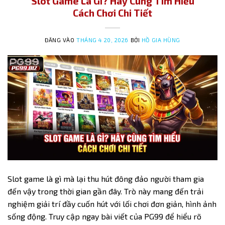
Slot Game Là Gì? Hãy Cùng Tìm Hiểu
Cách Chơi Chi Tiết
ĐĂNG VÀO
THÁNG 4 20, 2026
BỞI
HỒ GIA HÙNG
Slot game là gì mà lại thu hút đông đảo người tham gia
đến vậy trong thời gian gần đây. Trò này mang đến trải
nghiệm giải trí đầy cuốn hút với lối chơi đơn giản, hình ảnh
sống động. Truy cập ngay bài viết của PG99 để hiểu rõ