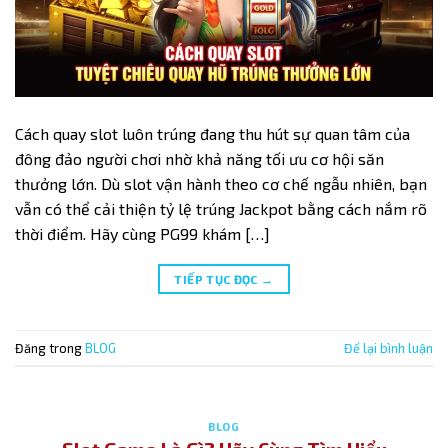
Cách quay slot luôn trúng đang thu hút sự quan tâm của
đông đảo người chơi nhờ khả năng tối ưu cơ hội săn
thưởng lớn. Dù slot vận hành theo cơ chế ngẫu nhiên, bạn
vẫn có thể cải thiện tỷ lệ trúng Jackpot bằng cách nắm rõ
thời điểm. Hãy cùng PG99 khám […]
TIẾP TỤC ĐỌC
→
Đăng trong
BLOG
Để lại bình luận
BLOG