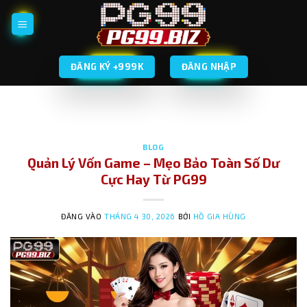
Bỏ
qua
nội
dung
ĐĂNG KÝ +999K
ĐĂNG NHẬP
BLOG
Quản Lý Vốn Game – Mẹo Bảo Toàn Số Dư
Cực Hay Từ PG99
ĐĂNG VÀO
THÁNG 4 30, 2026
BỞI
HỒ GIA HÙNG