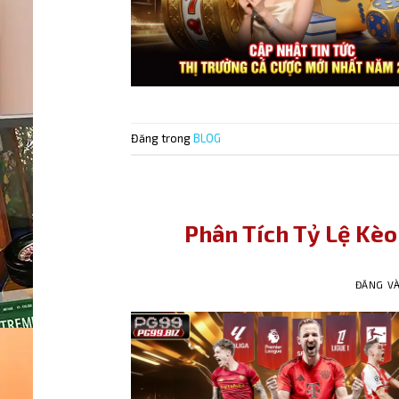
Đăng trong
BLOG
Phân Tích Tỷ Lệ Kèo
ĐĂNG V