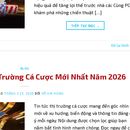
hiệu quả để tăng lợi thế trước nhà cái. Cùng P
khám phá những chiến thuật […]
TIẾP TỤC ĐỌC
→
Để lại bình
BLOG
 Trường Cá Cược Mới Nhất Năm 2026
ÀO
THÁNG 3 23, 2026
BỞI
HỒ GIA HÙNG
Tin tức thị trường cá cược mang đến góc nhìn
mới về xu hướng, biến động và thông tin đáng
ý mỗi ngày. Nội dung được chọn lọc giúp bạn
nắm bắt tình hình nhanh chóng. Đọc ngay để 