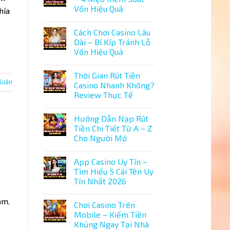
Vốn Hiệu Quả
hía
Không
có
Cách Chơi Casino Lâu
bình
luận
Dài – Bí Kíp Tránh Lỗ
ở
Vốn Hiệu Quả
Quản
Lý
Không
Tiền
có
Khi
Thời Gian Rút Tiền
bình
Chơi
 luận
luận
Casino Nhanh Không?
–
ở
4
Review Thực Tế
Cách
Mẹo
Chơi
Kiểm
Không
Casino
Soát
có
Lâu
Hướng Dẫn Nạp Rút
Vốn
bình
Dài
Hiệu
luận
Tiền Chi Tiết Từ A – Z
–
ở
Quả
Bí
Cho Người Mớ
Thời
Kíp
Gian
Tránh
Không
Rút
Lỗ
có
Tiền
App Casino Uy Tín –
Vốn
bình
Casino
Hiệu
luận
Tìm Hiểu 5 Cái Tên Uy
Nhanh
ở
Quả
Không?
Tín Nhất 2026
Hướng
Review
Dẫn
Thực
Không
Nạp
Tế
có
âm.
Rút
Chơi Casino Trên
bình
Tiền
luận
Mobile – Kiếm Tiền
Chi
ở
Tiết
Khủng Ngay Tại Nhà
App
Từ