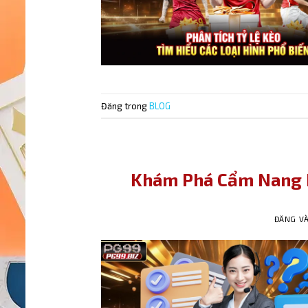
Đăng trong
BLOG
Khám Phá Cẩm Nang H
ĐĂNG V