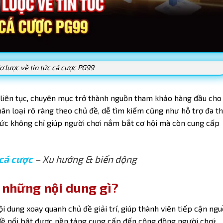
ơ lược về tin tức cá cược PG99
t liên tục, chuyên mục trở thành nguồn tham khảo hàng đầu cho
hân loại rõ ràng theo chủ đề, dễ tìm kiếm cũng như hỗ trợ đa th
ức không chỉ giúp người chơi nắm bắt cơ hội mà còn cung cấp
 cá cược
– Xu hướng & biến động
 những nội dung gì?
i dung xoay quanh chủ đề giải trí, giúp thành viên tiếp cận ng
 đề nổi bật được nền tảng cung cấp đến cộng đồng người chơi: