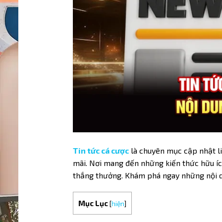
Tin tức cá cược
là chuyên mục cập nhật li
mãi. Nơi mang đến những kiến thức hữu íc
thắng thưởng. Khám phá ngay những nội du
Mục Lục
[
hiện
]