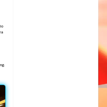
èo
ra
ng.