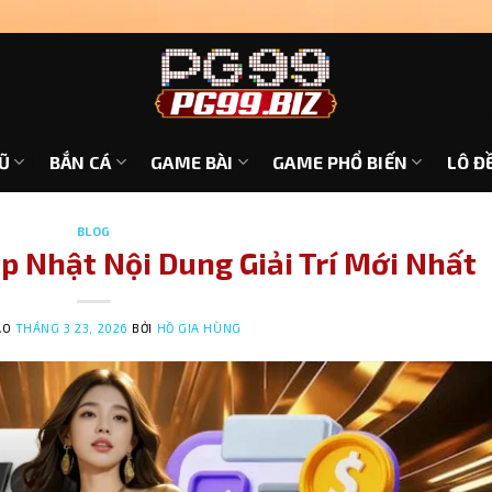
Ũ
BẮN CÁ
GAME BÀI
GAME PHỔ BIẾN
LÔ Đ
BLOG
p Nhật Nội Dung Giải Trí Mới Nhất
ÀO
THÁNG 3 23, 2026
BỞI
HỒ GIA HÙNG