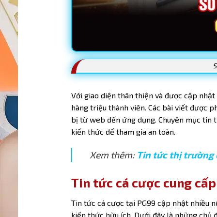
S
Với giao diện thân thiện và được cập nhậ
hàng triệu thành viên. Các bài viết được p
bị từ web đến ứng dụng. Chuyên mục tin t
kiến thức để tham gia an toàn.
Xem thêm:
Tin tức thị trường
Tin tức cá cược cung cấp
Tin tức cá cược
tại PG99 cập nhật nhiều nộ
kiến thức hữu ích. Dưới đây là những chủ