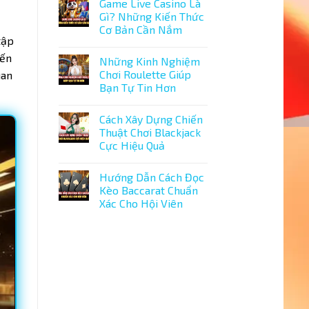
Game Live Casino Là
Z
bình
–
Cho
luận
Gì? Những Kiến Thức
Tìm
ở
Người
Hiểu
Cơ Bản Cần Nắm
Chơi
Mớ
5
tập
Casino
Cái
Không
Trên
Tên
có
đến
Mobile
Những Kinh Nghiệm
Uy
bình
–
Tín
luận
Chơi Roulette Giúp
uan
Kiếm
ở
Nhất
Tiền
Bạn Tự Tin Hơn
Game
2026
Khủng
Live
Ngay
Không
Casino
Tại
có
Là
Cách Xây Dựng Chiến
Nhà
bình
Gì?
luận
Thuật Chơi Blackjack
Những
ở
Kiến
Cực Hiệu Quả
Những
Thức
Kinh
Cơ
Không
Nghiệm
Bản
có
Chơi
Hướng Dẫn Cách Đọc
Cần
bình
Roulette
Nắm
luận
Kèo Baccarat Chuẩn
Giúp
ở
Bạn
Xác Cho Hội Viên
Cách
Tự
Xây
Tin
Không
Dựng
Hơn
có
Chiến
bình
Thuật
luận
Chơi
ở
Blackjack
Hướng
Cực
Dẫn
Hiệu
Cách
Quả
Đọc
Kèo
Baccarat