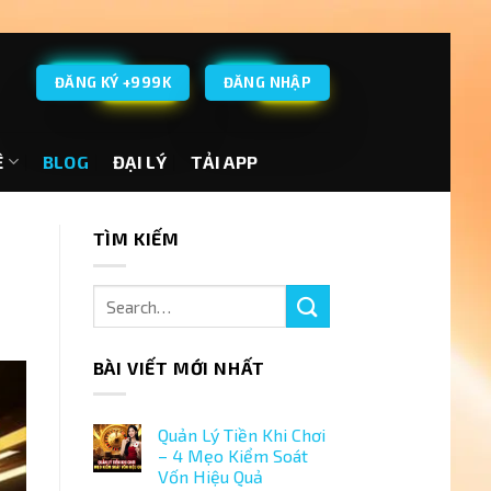
ĐĂNG KÝ +999K
ĐĂNG NHẬP
Ề
BLOG
ĐẠI LÝ
TẢI APP
TÌM KIẾM
BÀI VIẾT MỚI NHẤT
Quản Lý Tiền Khi Chơi
– 4 Mẹo Kiểm Soát
Vốn Hiệu Quả