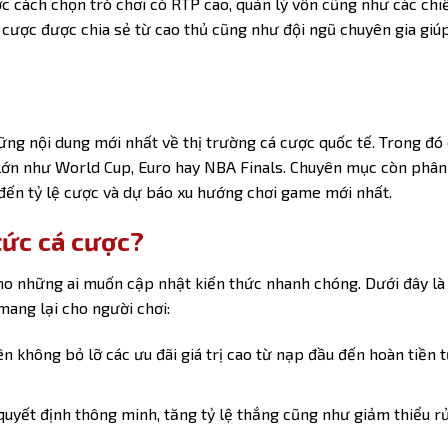
c cách chọn trò chơi có RTP cao, quản lý vốn cũng như các chi
 cược được chia sẻ từ cao thủ cũng như đội ngũ chuyên gia giú
g nội dung mới nhất về thị trường cá cược quốc tế. Trong đó
 lớn như World Cup, Euro hay NBA Finals. Chuyên mục còn phân
ị đến tỷ lệ cược và dự báo xu hướng chơi game mới nhất.
tức cá cược?
ho những ai muốn cập nhật kiến thức nhanh chóng. Dưới đây là
mang lại cho người chơi:
n không bỏ lỡ các ưu đãi giá trị cao từ nạp đầu đến hoàn tiền 
 quyết định thông minh, tăng tỷ lệ thắng cũng như giảm thiểu rủ