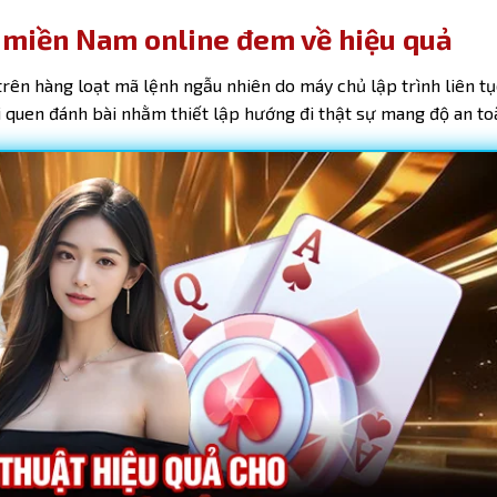
n miền Nam online đem về hiệu quả
rên hàng loạt mã lệnh ngẫu nhiên do máy chủ lập trình liên tụ
i quen đánh bài nhằm thiết lập hướng đi thật sự mang độ an to