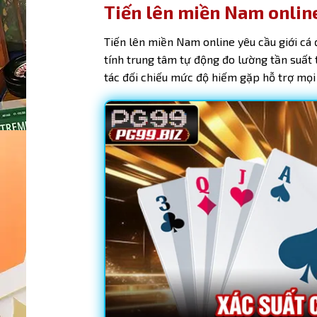
Tiến lên miền Nam onlin
Tiến lên miền Nam online
yêu cầu giới cá
tính trung tâm tự động đo lường tần suất
tác đối chiếu mức độ hiếm gặp hỗ trợ mọi