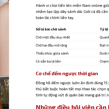
Hành vi chơi tiến lên miền Nam online giữ
nhằm tạo lập dây sảnh dài. Giới cá độ cần
toàn tài chính liền tay.
Số lá bài chờ sảnh
Tỷ lệ
Chờ một đầu duy nhất
Quan
Chờ hai đầu mở rộng
Đạt 
Thiếu khúc giữa sảnh
Dưới 
Có sẵn ba lá liền
Chạm
Cơ chế đếm ngược thời gian
Đồng hồ đếm ngược luôn ấn định đúng 15 g
thủ bắt buộc hoàn tất mọi thao tác chọn q
tính tự động vứt đi quân bài mang giá trị 
Những điều hội viên cần 