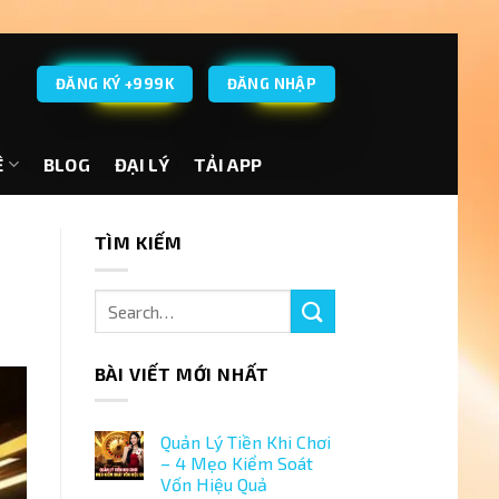
ĐĂNG KÝ +999K
ĐĂNG NHẬP
Ề
BLOG
ĐẠI LÝ
TẢI APP
TÌM KIẾM
BÀI VIẾT MỚI NHẤT
Quản Lý Tiền Khi Chơi
– 4 Mẹo Kiểm Soát
Vốn Hiệu Quả