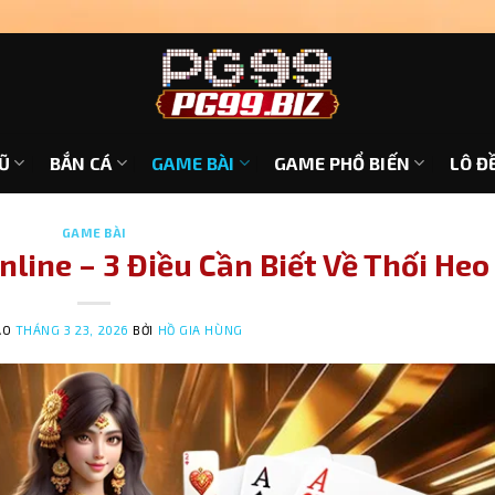
Ũ
BẮN CÁ
GAME BÀI
GAME PHỔ BIẾN
LÔ Đ
GAME BÀI
line – 3 Điều Cần Biết Về Thối Heo
ÀO
THÁNG 3 23, 2026
BỞI
HỒ GIA HÙNG