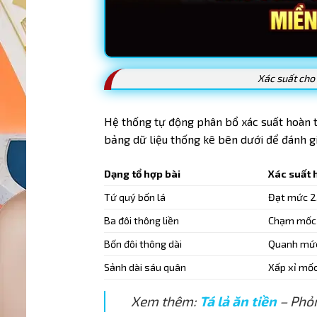
Xác suất cho
Hệ thống tự động phân bổ xác suất hoàn t
bảng dữ liệu thống kê bên dưới để đánh giá
Dạng tổ hợp bài
Xác suất 
Tứ quý bốn lá
Đạt mức 
Ba đôi thông liền
Chạm mốc 
Bốn đôi thông dài
Quanh mứ
Sảnh dài sáu quân
Xấp xỉ mố
Xem thêm:
Tá lả ăn tiền
– Phỏm