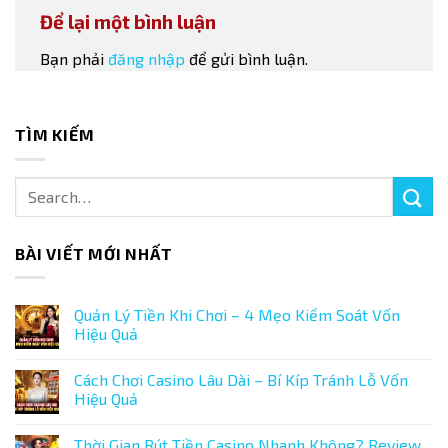
Để lại một bình luận
Bạn phải
đăng nhập
để gửi bình luận.
TÌM KIẾM
BÀI VIẾT MỚI NHẤT
Quản Lý Tiền Khi Chơi – 4 Mẹo Kiểm Soát Vốn
Hiệu Quả
Không
có
Cách Chơi Casino Lâu Dài – Bí Kíp Tránh Lỗ Vốn
bình
luận
Hiệu Quả
ở
Quản
Không
Lý
có
Thời Gian Rút Tiền Casino Nhanh Không? Review
Tiền
bình