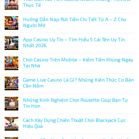
Khi
luận
Thực Tế
Chơi
ở
–
Cách
Không
4
Chơi
có
Hướng Dẫn Nạp Rút Tiền Chi Tiết Từ A – Z Cho
Mẹo
Casino
bình
Kiểm
Lâu
luận
Người Mớ
Soát
Dài
ở
Vốn
–
Thời
Không
Hiệu
Bí
Gian
có
App Casino Uy Tín – Tìm Hiểu 5 Cái Tên Uy Tín
Quả
Kíp
Rút
bình
Tránh
Tiền
luận
Nhất 2026
Lỗ
Casino
ở
Vốn
Nhanh
Hướng
Không
Hiệu
Không?
Dẫn
có
Chơi Casino Trên Mobile – Kiếm Tiền Khủng Ngay
Quả
Review
Nạp
bình
Thực
Rút
luận
Tại Nhà
Tế
Tiền
ở
Chi
App
Không
Tiết
Casino
có
Game Live Casino Là Gì? Những Kiến Thức Cơ Bản
Từ
Uy
bình
A
Tín
luận
Cần Nắm
–
–
ở
Z
Tìm
Chơi
Không
Cho
Hiểu
Casino
có
Những Kinh Nghiệm Chơi Roulette Giúp Bạn Tự
Người
5
Trên
bình
Mớ
Cái
Mobile
luận
Tin Hơn
Tên
–
ở
Uy
Kiếm
Game
Không
Tín
Tiền
Live
có
Cách Xây Dựng Chiến Thuật Chơi Blackjack Cực
Nhất
Khủng
Casino
bình
2026
Ngay
Là
luận
Hiệu Quả
Tại
Gì?
ở
Nhà
Những
Những
Không
Kiến
Kinh
có