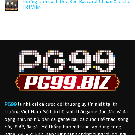
Hướng Dẫn Cách Đọc Kèo Baccarat Chuẩn Xác Cho
Thức
Nghiệm
bình
Cơ
Chơi
luận
Hội Viên
Bản
Roulette
ở
Cần
Giúp
Cách
Không
Nắm
Bạn
Xây
có
Tự
Dựng
bình
Tin
Chiến
luận
Hơn
Thuật
ở
Chơi
Hướng
Blackjack
Dẫn
Cực
Cách
Hiệu
Đọc
Quả
Kèo
Baccarat
Chuẩn
Xác
Cho
Hội
Viên
PG99
là nhà cái cá cược đổi thưởng uy tín nhất tại thị
trường Việt Nam. Sở hữu hệ sinh thái game độc đáo và đa
dạng như: nổ hũ, bắn cá, game bài, cá cược thể thao, sòng
bài, lô đề, đá gà,...Hệ thống bảo mật cao, áp dụng công
nghệ SSL - 256bit, nạp/rút nhanh chóng cùng với đội ngũ