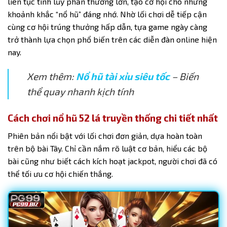
liên tục tính lũy phần thưởng lớn, tạo cơ hội cho những
khoảnh khắc “nổ hũ” đáng nhớ. Nhờ lối chơi dễ tiếp cận
cùng cơ hội trúng thưởng hấp dẫn, tựa game ngày càng
trở thành lựa chọn phổ biến trên các diễn đàn online hiện
nay.
Xem thêm:
Nổ hũ tài xỉu siêu tốc
– Biến
thể quay nhanh kịch tính
Cách chơi nổ hũ 52 lá truyền thống chi tiết nhất
Phiên bản nổi bật với lối chơi đơn giản, dựa hoàn toàn
trên bộ bài Tây. Chỉ cần nắm rõ luật cơ bản, hiểu các bộ
bài cũng như biết cách kích hoạt jackpot, người chơi đã có
thể tối ưu cơ hội chiến thắng.