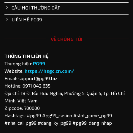
CÂU HỎI THƯỜNG GẶP
LIÊN HỆ PG99
VỀ CHÚNG TÔI
THÔNG TIN LIÊN HỆ
Thương hiệu:
PG99
Website:
https://hsgc.cn.com/
Email:
support@pg99.biz
Hotline: 0971 842 635
Địa chỉ: 18 Đ. Bùi Hữu Nghĩa, Phường 5, Quận 5, Tp. Hồ Chí
Minh, Việt Nam
Zipcode: 700000
Hashtags: #pg99 #pg99_casino #slot_game_pg99
#nha_cai_pg99 #dang_ky_pg99 #pg99_dang_nhap