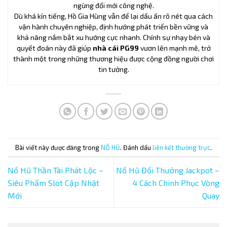
ngừng đổi mới công nghệ.
Dù khá kín tiếng, Hồ Gia Hùng vẫn để lại dấu ấn rõ nét qua cách
vận hành chuyên nghiệp, định hướng phát triển bền vững và
khả năng nắm bắt xu hướng cực nhanh. Chính sự nhạy bén và
quyết đoán này đã giúp
nhà cái PG99
vươn lên mạnh mẽ, trở
thành một trong những thương hiệu được cộng đồng người chơi
tin tưởng.
Bài viết này được đăng trong
NỔ HŨ
. Đánh dấu
liên kết thường trực
.
Nổ Hũ Thần Tài Phát Lộc –
Nổ Hũ Đổi Thưởng Jackpot –
Siêu Phẩm Slot Cập Nhật
4 Cách Chinh Phục Vòng
Mới
Quay