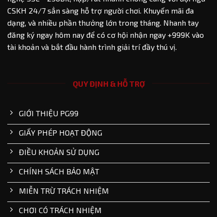
CSKH 24/7 sẳn sàng hỗ trợ người chơi. Khuyến mãi đa
dạng, và nhiều phần thưởng lớn trong tháng. Nhanh tay
đăng ký ngay hôm nay để có cơ hội nhận ngay +999K vào
tài khoản và bắt đầu hành trình giải trí đầy thú vị.
QUY ĐỊNH & HỖ TRỢ
GIỚI THIỆU PG99
GIẤY PHÉP HOẠT ĐỘNG
ĐIỀU KHOẢN SỬ DỤNG
CHÍNH SÁCH BẢO MẬT
MIỄN TRỪ TRÁCH NHIỆM
CHƠI CÓ TRÁCH NHIỆM