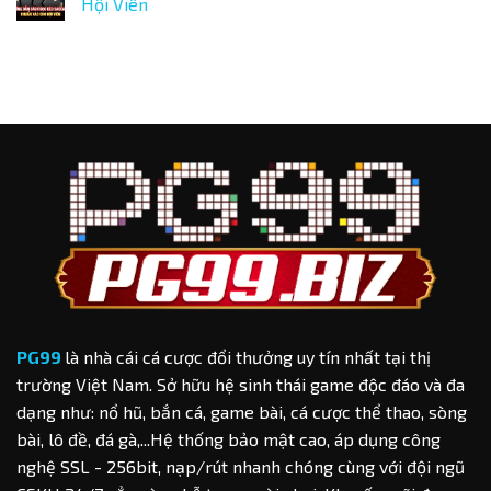
Hội Viên
Bản
Roulette
ở
Cần
Giúp
Cách
Không
Nắm
Bạn
Xây
có
Tự
Dựng
bình
Tin
Chiến
luận
Hơn
Thuật
ở
Chơi
Hướng
Blackjack
Dẫn
Cực
Cách
Hiệu
Đọc
Quả
Kèo
Baccarat
Chuẩn
Xác
Cho
Hội
Viên
PG99
là nhà cái cá cược đổi thưởng uy tín nhất tại thị
trường Việt Nam. Sở hữu hệ sinh thái game độc đáo và đa
dạng như: nổ hũ, bắn cá, game bài, cá cược thể thao, sòng
bài, lô đề, đá gà,...Hệ thống bảo mật cao, áp dụng công
nghệ SSL - 256bit, nạp/rút nhanh chóng cùng với đội ngũ