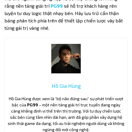
rằng nền tảng giải trí
PG99
sẽ hỗ trợ khách hàng rèn
luyện tư duy logic thật nhạy bén. Hãy lưu trữ cẩn thận
bảng phân tích phía trên để thiết lập chiến lược vây bắt
từng gái trị vàng nhé.
Hồ Gia Hùng
Hồ Gia Hùng được xem là “bộ não đứng sau” sự phát triển vượt
bậc của
PG99
– một nền tảng giải trí trực tuyến đang ngày
càng khẳng định vị thế trên thị trường. Với tư duy chiến lược
sắc bén cùng tầm nhìn dài hạn, anh đã góp phần xây dựng hệ
sinh thái game đa dạng, tối ưu trải nghiệm người dùng và không
ngừng đổi mới công nghệ.