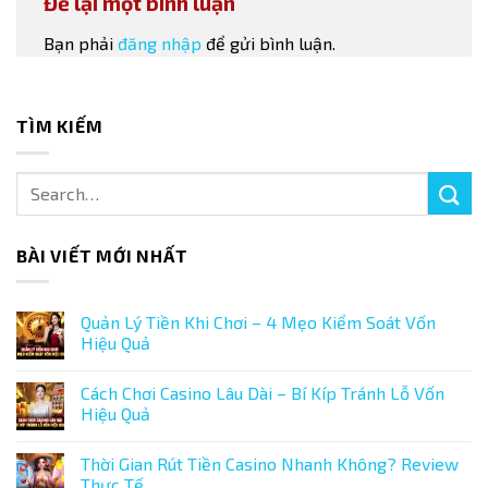
Để lại một bình luận
Bạn phải
đăng nhập
để gửi bình luận.
TÌM KIẾM
BÀI VIẾT MỚI NHẤT
Quản Lý Tiền Khi Chơi – 4 Mẹo Kiểm Soát Vốn
Hiệu Quả
Không
có
Cách Chơi Casino Lâu Dài – Bí Kíp Tránh Lỗ Vốn
bình
luận
Hiệu Quả
ở
Quản
Không
Lý
có
Thời Gian Rút Tiền Casino Nhanh Không? Review
Tiền
bình
Khi
luận
Thực Tế