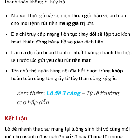
thanh toán không bị hủy bỏ.
Mã xác thực gửi về số điện thoại gốc bảo vệ an toàn
cho mọi lệnh rút tiền mang giá trị lớn.
Địa chỉ truy cập mạng liên tục thay đổi sẽ lập tức kích
hoạt khiên đóng băng hồ sơ giao dịch liền.
Dân cá độ cần hoàn thành ít nhất 1 vòng doanh thu hợp
lệ trước lúc gửi yêu cầu rút tiền mặt.
Tên chủ thẻ ngân hàng nội địa bắt buộc trùng khớp
hoàn toàn cùng tên giấy tờ tùy thân đăng ký gốc.
Xem thêm:
Lô đề 3 càng
– Tỷ lệ thưởng
cao hấp dẫn
Kết luận
Lô đề nhanh
thực sự mang lại luồng sinh khí vô cùng mới
mẻ cho ngành công nghiệp xổ số nay. Chúng tôi mong