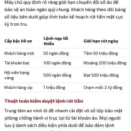
Máy chủ quy định rõ ràng giới hạn chuyển đổi số dư để
bảo vệ an toàn ngân quỹ chung. Khách hàng theo dõi bảng
số liệu bên dưới giúp tính toán kế hoạch rút tiền mặt cực
kỳ trơn tru.
Lệnh nạp tối
Cấp bậc hồ sơ
Giới hạn rút ngày
thiểu
Khách hàng mới
50 ngàn đồng
Tầm 50 triệu đồng
Tài khoản bạc
100 ngàn đồng
Khoảng 200 triệu đồng
Hội viên hạng
500 ngàn đồng
Đạt 500 triệu đồng
vàng
Khách hàng vip
1 triệu đồng
Chạm mốc 2 tỷ đồng
Thuật toán kiểm duyệt lệnh rút tiền
Trung tâm an ninh lô đề nhanh cài đặt vô số lớp bảo mật
phòng chống hành vi trục lợi từ tài khoản ảo. Mọi người
lưu ý danh sách điều kiện phía dưới để bảo đảm lệnh