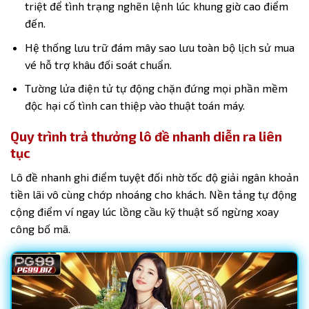
triệt để tình trạng nghẽn lệnh lúc khung giờ cao điểm
đến.
Hệ thống lưu trữ đám mây sao lưu toàn bộ lịch sử mua
vé hỗ trợ khâu đối soát chuẩn.
Tường lửa điện tử tự động chặn đứng mọi phần mềm
độc hại cố tình can thiệp vào thuật toán máy.
Quy trình trả thưởng lô đề nhanh diễn ra liên
tục
Lô đề nhanh
ghi điểm tuyệt đối nhờ tốc độ giải ngân khoản
tiền lãi vô cùng chớp nhoáng cho khách. Nền tảng tự động
cộng điểm ví ngay lúc lồng cầu kỹ thuật số ngừng xoay
công bố mã.