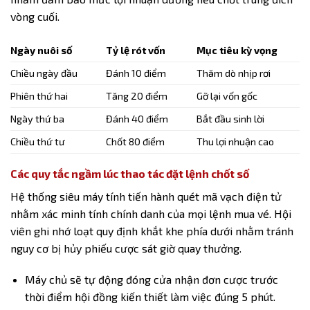
vòng cuối.
Ngày nuôi số
Tỷ lệ rót vốn
Mục tiêu kỳ vọng
Chiều ngày đầu
Đánh 10 điểm
Thăm dò nhịp rơi
Phiên thứ hai
Tăng 20 điểm
Gỡ lại vốn gốc
Ngày thứ ba
Đánh 40 điểm
Bắt đầu sinh lời
Chiều thứ tư
Chốt 80 điểm
Thu lợi nhuận cao
Các quy tắc ngầm lúc thao tác đặt lệnh chốt số
Hệ thống siêu máy tính tiến hành quét mã vạch điện tử
nhằm xác minh tính chính danh của mọi lệnh mua vé. Hội
viên ghi nhớ loạt quy định khắt khe phía dưới nhằm tránh
nguy cơ bị hủy phiếu cược sát giờ quay thưởng.
Máy chủ sẽ tự động đóng cửa nhận đơn cược trước
thời điểm hội đồng kiến thiết làm việc đúng 5 phút.