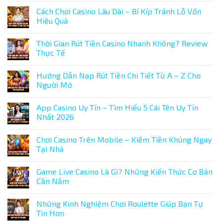
có
Cách Chơi Casino Lâu Dài – Bí Kíp Tránh Lỗ Vốn
bình
luận
Hiệu Quả
ở
Quản
Không
Lý
có
Thời Gian Rút Tiền Casino Nhanh Không? Review
Tiền
bình
Khi
luận
Thực Tế
Chơi
ở
–
Cách
Không
4
Chơi
có
Hướng Dẫn Nạp Rút Tiền Chi Tiết Từ A – Z Cho
Mẹo
Casino
bình
Kiểm
Lâu
luận
Người Mớ
Soát
Dài
ở
Vốn
–
Thời
Không
Hiệu
Bí
Gian
có
App Casino Uy Tín – Tìm Hiểu 5 Cái Tên Uy Tín
Quả
Kíp
Rút
bình
Tránh
Tiền
luận
Nhất 2026
Lỗ
Casino
ở
Vốn
Nhanh
Hướng
Không
Hiệu
Không?
Dẫn
có
Chơi Casino Trên Mobile – Kiếm Tiền Khủng Ngay
Quả
Review
Nạp
bình
Thực
Rút
luận
Tại Nhà
Tế
Tiền
ở
Chi
App
Không
Tiết
Casino
có
Game Live Casino Là Gì? Những Kiến Thức Cơ Bản
Từ
Uy
bình
A
Tín
luận
Cần Nắm
–
–
ở
Z
Tìm
Chơi
Không
Cho
Hiểu
Casino
có
Những Kinh Nghiệm Chơi Roulette Giúp Bạn Tự
Người
5
Trên
bình
Mớ
Cái
Mobile
luận
Tin Hơn
Tên
–
ở