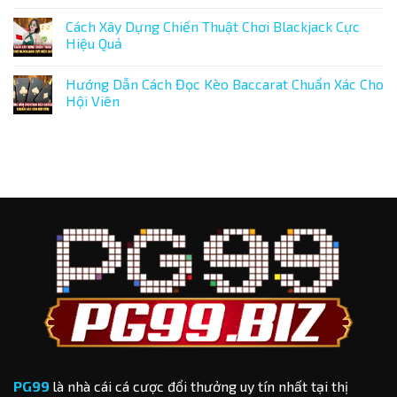
Uy
Kiếm
Game
Không
Tín
Tiền
Live
có
Cách Xây Dựng Chiến Thuật Chơi Blackjack Cực
Nhất
Khủng
Casino
bình
2026
Ngay
Là
luận
Hiệu Quả
Tại
Gì?
ở
Nhà
Những
Những
Không
Kiến
Kinh
có
Hướng Dẫn Cách Đọc Kèo Baccarat Chuẩn Xác Cho
Thức
Nghiệm
bình
Cơ
Chơi
luận
Hội Viên
Bản
Roulette
ở
Cần
Giúp
Cách
Không
Nắm
Bạn
Xây
có
Tự
Dựng
bình
Tin
Chiến
luận
Hơn
Thuật
ở
Chơi
Hướng
Blackjack
Dẫn
Cực
Cách
Hiệu
Đọc
Quả
Kèo
Baccarat
Chuẩn
Xác
Cho
Hội
Viên
PG99
là nhà cái cá cược đổi thưởng uy tín nhất tại thị