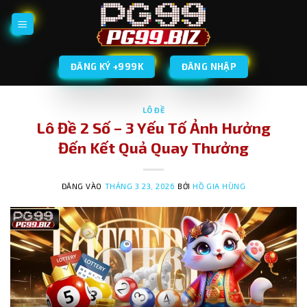
Bỏ
qua
nội
dung
ĐĂNG KÝ +999K
ĐĂNG NHẬP
LÔ ĐỀ
Lô Đề 2 Số – 3 Yếu Tố Ảnh Hưởng
Đến Kết Quả Quay Thưởng
ĐĂNG VÀO
THÁNG 3 23, 2026
BỞI
HỒ GIA HÙNG