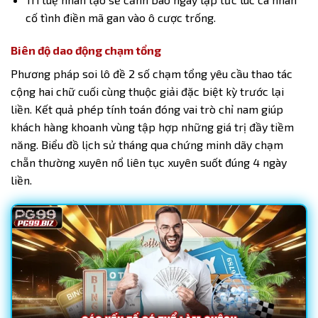
cố tình điền mã gan vào ô cược trống.
Biên độ dao động chạm tổng
Phương pháp soi lô đề 2 số chạm tổng yêu cầu thao tác
cộng hai chữ cuối cùng thuộc giải đặc biệt kỳ trước lại
liền. Kết quả phép tính toán đóng vai trò chỉ nam giúp
khách hàng khoanh vùng tập hợp những giá trị đầy tiềm
năng. Biểu đồ lịch sử tháng qua chứng minh dãy chạm
chẵn thường xuyên nổ liên tục xuyên suốt đúng 4 ngày
liền.