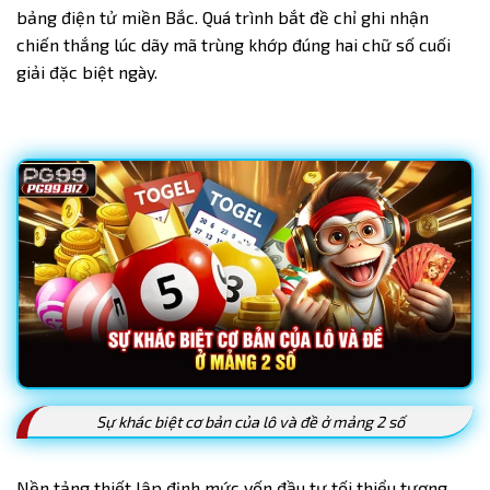
bảng điện tử miền Bắc. Quá trình bắt đề chỉ ghi nhận
chiến thắng lúc dãy mã trùng khớp đúng hai chữ số cuối
giải đặc biệt ngày.
Sự khác biệt cơ bản của lô và đề ở mảng 2 số
Nền tảng thiết lập định mức vốn đầu tư tối thiểu tương