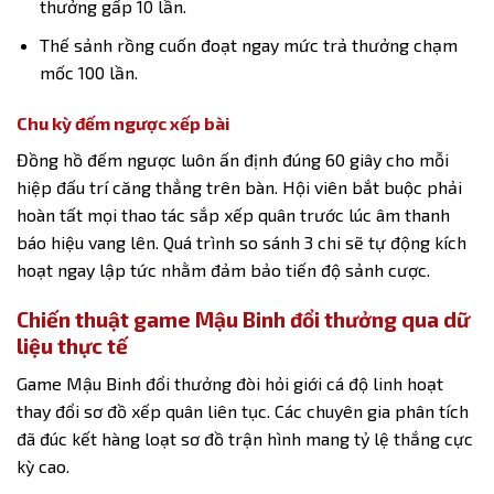
thưởng gấp 10 lần.
Thế sảnh rồng cuốn đoạt ngay mức trả thưởng chạm
mốc 100 lần.
Chu kỳ đếm ngược xếp bài
Đồng hồ đếm ngược luôn ấn định đúng 60 giây cho mỗi
hiệp đấu trí căng thẳng trên bàn. Hội viên bắt buộc phải
hoàn tất mọi thao tác sắp xếp quân trước lúc âm thanh
báo hiệu vang lên. Quá trình so sánh 3 chi sẽ tự động kích
hoạt ngay lập tức nhằm đảm bảo tiến độ sảnh cược.
Chiến thuật game Mậu Binh đổi thưởng qua dữ
liệu thực tế
Game Mậu Binh đổi thưởng
đòi hỏi giới cá độ linh hoạt
thay đổi sơ đồ xếp quân liên tục. Các chuyên gia phân tích
đã đúc kết hàng loạt sơ đồ trận hình mang tỷ lệ thắng cực
kỳ cao.