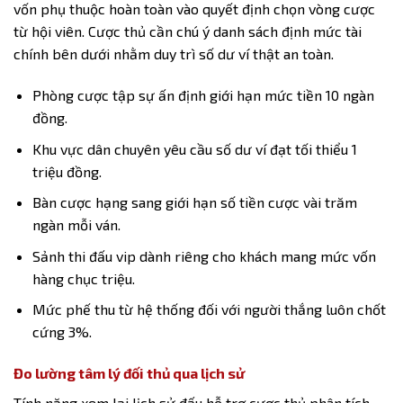
vốn phụ thuộc hoàn toàn vào quyết định chọn vòng cược
từ hội viên. Cược thủ cần chú ý danh sách định mức tài
chính bên dưới nhằm duy trì số dư ví thật an toàn.
Phòng cược tập sự ấn định giới hạn mức tiền 10 ngàn
đồng.
Khu vực dân chuyên yêu cầu số dư ví đạt tối thiểu 1
triệu đồng.
Bàn cược hạng sang giới hạn số tiền cược vài trăm
ngàn mỗi ván.
Sảnh thi đấu vip dành riêng cho khách mang mức vốn
hàng chục triệu.
Mức phế thu từ hệ thống đối với người thắng luôn chốt
cứng 3%.
Đo lường tâm lý đối thủ qua lịch sử
Tính năng xem lại lịch sử đấu hỗ trợ cược thủ phân tích