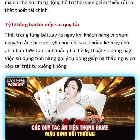
mã cơ chế so chi tự động hỗ trợ hội viên giảm thiểu rủi ro
thất thoát tài chính.
Tỷ lệ lủng bài lúc xếp sai quy tắc
Tình trạng lủng bài xảy ra ngay khi khách hàng vi phạm
nguyên tắc chi trước yếu hơn chi sau. Thống kê máy chủ
ghi nhận 15% tân binh mắc phải lỗi kỹ thuật sơ đẳng này.
Việc sử dụng tính năng gợi ý tự động giúp hạ thấp nguy cơ
xếp sai trật tự xuống không.