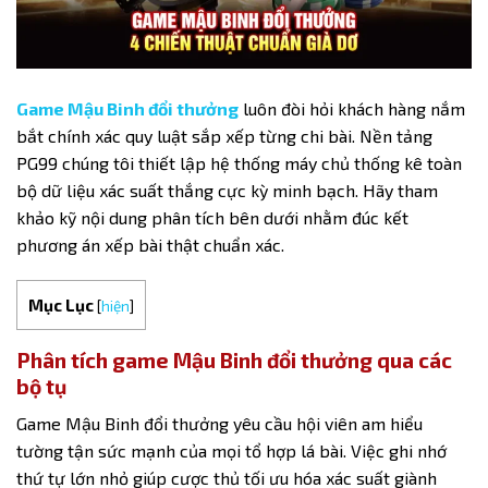
Game Mậu Binh đổi thưởng
luôn đòi hỏi khách hàng nắm
bắt chính xác quy luật sắp xếp từng chi bài. Nền tảng
PG99 chúng tôi thiết lập hệ thống máy chủ thống kê toàn
bộ dữ liệu xác suất thắng cực kỳ minh bạch. Hãy tham
khảo kỹ nội dung phân tích bên dưới nhằm đúc kết
phương án xếp bài thật chuẩn xác.
Mục Lục
[
hiện
]
Phân tích game Mậu Binh đổi thưởng qua các
bộ tụ
Game Mậu Binh đổi thưởng
yêu cầu hội viên am hiểu
tường tận sức mạnh của mọi tổ hợp lá bài. Việc ghi nhớ
thứ tự lớn nhỏ giúp cược thủ tối ưu hóa xác suất giành