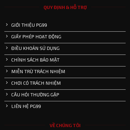
QUY ĐỊNH & HỖ TRỢ
GIỚI THIỆU PG99
GIẤY PHÉP HOẠT ĐỘNG
ĐIỀU KHOẢN SỬ DỤNG
CHÍNH SÁCH BẢO MẬT
MIỄN TRỪ TRÁCH NHIỆM
CHƠI CÓ TRÁCH NHIỆM
CÂU HỎI THƯỜNG GẶP
LIÊN HỆ PG99
VỀ CHÚNG TÔI