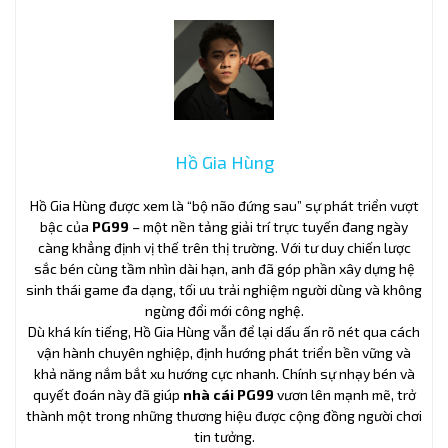
Hồ Gia Hùng
Hồ Gia Hùng được xem là “bộ não đứng sau” sự phát triển vượt
bậc của
PG99
– một nền tảng giải trí trực tuyến đang ngày
càng khẳng định vị thế trên thị trường. Với tư duy chiến lược
sắc bén cùng tầm nhìn dài hạn, anh đã góp phần xây dựng hệ
sinh thái game đa dạng, tối ưu trải nghiệm người dùng và không
ngừng đổi mới công nghệ.
Dù khá kín tiếng, Hồ Gia Hùng vẫn để lại dấu ấn rõ nét qua cách
vận hành chuyên nghiệp, định hướng phát triển bền vững và
khả năng nắm bắt xu hướng cực nhanh. Chính sự nhạy bén và
quyết đoán này đã giúp
nhà cái PG99
vươn lên mạnh mẽ, trở
thành một trong những thương hiệu được cộng đồng người chơi
tin tưởng.