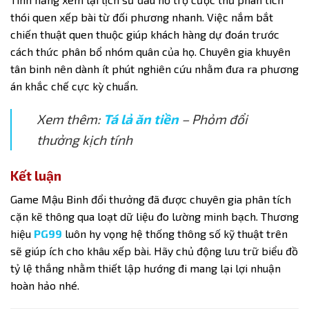
thói quen xếp bài từ đối phương nhanh. Việc nắm bắt
chiến thuật quen thuộc giúp khách hàng dự đoán trước
cách thức phân bổ nhóm quân của họ. Chuyên gia khuyên
tân binh nên dành ít phút nghiên cứu nhằm đưa ra phương
án khắc chế cực kỳ chuẩn.
Xem thêm:
Tá lả ăn tiền
– Phỏm đổi
thưởng kịch tính
Kết luận
Game Mậu Binh đổi thưởng
đã được chuyên gia phân tích
cặn kẽ thông qua loạt dữ liệu đo lường minh bạch. Thương
hiệu
PG99
luôn hy vọng hệ thống thông số kỹ thuật trên
sẽ giúp ích cho khâu xếp bài. Hãy chủ động lưu trữ biểu đồ
tỷ lệ thắng nhằm thiết lập hướng đi mang lại lợi nhuận
hoàn hảo nhé.