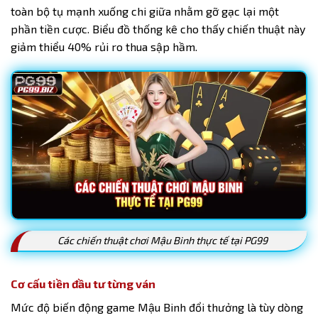
toàn bộ tụ mạnh xuống chi giữa nhằm gỡ gạc lại một
phần tiền cược. Biểu đồ thống kê cho thấy chiến thuật này
giảm thiểu 40% rủi ro thua sập hầm.
Các chiến thuật chơi Mậu Binh thực tế tại PG99
Cơ cấu tiền đầu tư từng ván
Mức độ biến động game Mậu Binh đổi thưởng là tùy dòng