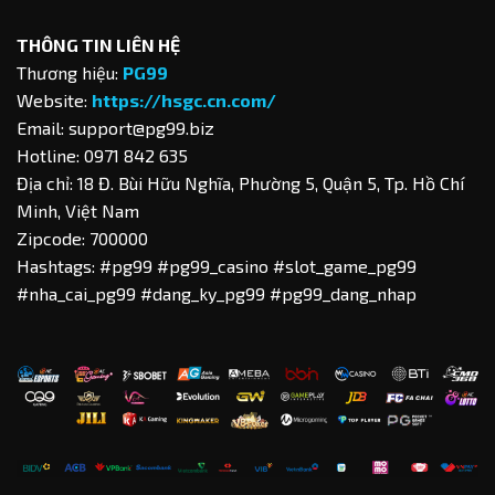
THÔNG TIN LIÊN HỆ
Thương hiệu:
PG99
Website:
https://hsgc.cn.com/
Email:
support@pg99.biz
Hotline: 0971 842 635
Địa chỉ: 18 Đ. Bùi Hữu Nghĩa, Phường 5, Quận 5, Tp. Hồ Chí
Minh, Việt Nam
Zipcode: 700000
Hashtags: #pg99 #pg99_casino #slot_game_pg99
#nha_cai_pg99 #dang_ky_pg99 #pg99_dang_nhap