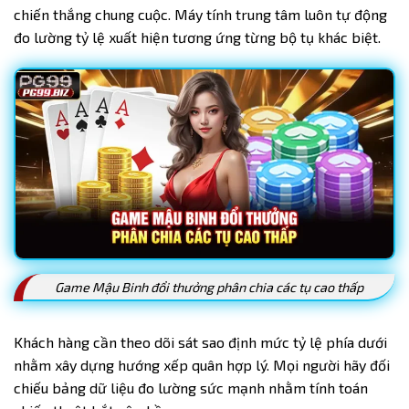
chiến thắng chung cuộc. Máy tính trung tâm luôn tự động
đo lường tỷ lệ xuất hiện tương ứng từng bộ tụ khác biệt.
Game Mậu Binh đổi thưởng phân chia các tụ cao thấp
Khách hàng cần theo dõi sát sao định mức tỷ lệ phía dưới
nhằm xây dựng hướng xếp quân hợp lý. Mọi người hãy đối
chiếu bảng dữ liệu đo lường sức mạnh nhằm tính toán