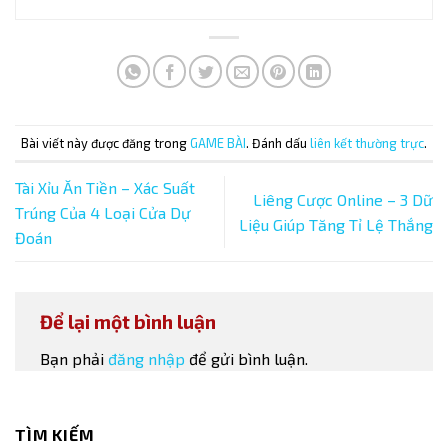
Bài viết này được đăng trong
GAME BÀI
. Đánh dấu
liên kết thường trực
.
Tài Xỉu Ăn Tiền – Xác Suất
Liêng Cược Online – 3 Dữ
Trúng Của 4 Loại Cửa Dự
Liệu Giúp Tăng Tỉ Lệ Thắng
Đoán
Để lại một bình luận
Bạn phải
đăng nhập
để gửi bình luận.
TÌM KIẾM