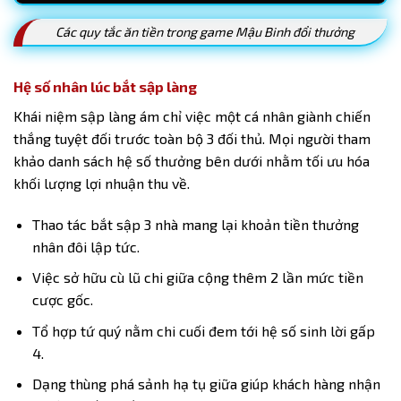
Các quy tắc ăn tiền trong game Mậu Binh đổi thưởng
Hệ số nhân lúc bắt sập làng
Khái niệm sập làng ám chỉ việc một cá nhân giành chiến
thắng tuyệt đối trước toàn bộ 3 đối thủ. Mọi người tham
khảo danh sách hệ số thưởng bên dưới nhằm tối ưu hóa
khối lượng lợi nhuận thu về.
Thao tác bắt sập 3 nhà mang lại khoản tiền thưởng
nhân đôi lập tức.
Việc sở hữu cù lũ chi giữa cộng thêm 2 lần mức tiền
cược gốc.
Tổ hợp tứ quý nằm chi cuối đem tới hệ số sinh lời gấp
4.
Dạng thùng phá sảnh hạ tụ giữa giúp khách hàng nhận