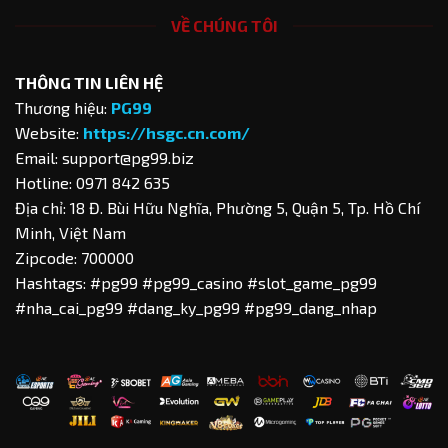
VỀ CHÚNG TÔI
THÔNG TIN LIÊN HỆ
Thương hiệu:
PG99
Website:
https://hsgc.cn.com/
Email:
support@pg99.biz
Hotline: 0971 842 635
Địa chỉ: 18 Đ. Bùi Hữu Nghĩa, Phường 5, Quận 5, Tp. Hồ Chí
Minh, Việt Nam
Zipcode: 700000
Hashtags: #pg99 #pg99_casino #slot_game_pg99
#nha_cai_pg99 #dang_ky_pg99 #pg99_dang_nhap