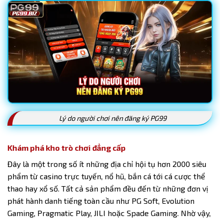
Lý do người chơi nên đăng ký PG99
Khám phá kho trò chơi đẳng cấp
Đây là một trong số ít những địa chỉ hội tụ hơn 2000 siêu
phẩm từ casino trực tuyến, nổ hũ, bắn cá tới cá cược thể
thao hay xổ số. Tất cả sản phẩm đều đến từ những đơn vị
phát hành danh tiếng toàn cầu như PG Soft, Evolution
Gaming, Pragmatic Play, JILI hoặc Spade Gaming. Nhờ vậy,