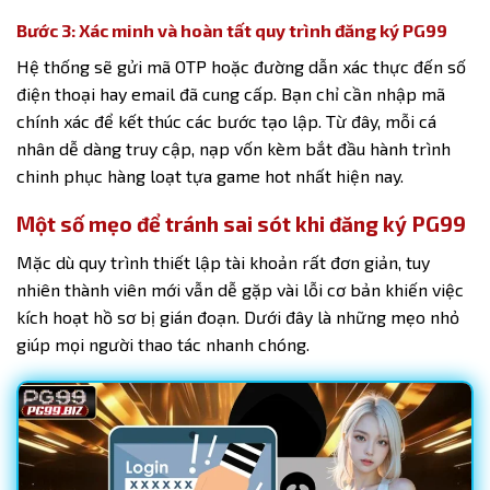
Bước 3: Xác minh và hoàn tất quy trình đăng ký PG99
Hệ thống sẽ gửi mã OTP hoặc đường dẫn xác thực đến số
điện thoại hay email đã cung cấp. Bạn chỉ cần nhập mã
chính xác để kết thúc các bước tạo lập. Từ đây, mỗi cá
nhân dễ dàng truy cập, nạp vốn kèm bắt đầu hành trình
chinh phục hàng loạt tựa game hot nhất hiện nay.
Một số mẹo để tránh sai sót khi đăng ký PG99
Mặc dù quy trình thiết lập tài khoản rất đơn giản, tuy
nhiên thành viên mới vẫn dễ gặp vài lỗi cơ bản khiến việc
kích hoạt hồ sơ bị gián đoạn. Dưới đây là những mẹo nhỏ
giúp mọi người thao tác nhanh chóng.