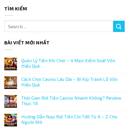
TÌM KIẾM
BÀI VIẾT MỚI NHẤT
Quản Lý Tiền Khi Chơi – 4 Mẹo Kiểm Soát Vốn
Hiệu Quả
Không
có
Cách Chơi Casino Lâu Dài – Bí Kíp Tránh Lỗ Vốn
bình
luận
Hiệu Quả
ở
Quản
Không
Lý
có
Thời Gian Rút Tiền Casino Nhanh Không? Review
Tiền
bình
Khi
luận
Thực Tế
Chơi
ở
–
Cách
Không
4
Chơi
có
Hướng Dẫn Nạp Rút Tiền Chi Tiết Từ A – Z Cho
Mẹo
Casino
bình
Kiểm
Lâu
luận
Người Mớ
Soát
Dài
ở
Vốn
–
Thời
Không