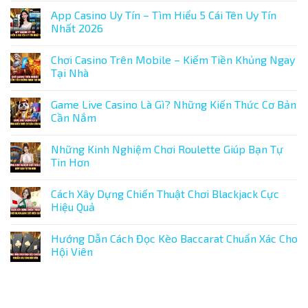
Hiệu
Bí
Gian
có
App Casino Uy Tín – Tìm Hiểu 5 Cái Tên Uy Tín
Quả
Kíp
Rút
bình
Tránh
Tiền
luận
Nhất 2026
Lỗ
Casino
ở
Vốn
Nhanh
Hướng
Không
Hiệu
Không?
Dẫn
có
Chơi Casino Trên Mobile – Kiếm Tiền Khủng Ngay
Quả
Review
Nạp
bình
Thực
Rút
luận
Tại Nhà
Tế
Tiền
ở
Chi
App
Không
Tiết
Casino
có
Game Live Casino Là Gì? Những Kiến Thức Cơ Bản
Từ
Uy
bình
A
Tín
luận
Cần Nắm
–
–
ở
Z
Tìm
Chơi
Không
Cho
Hiểu
Casino
có
Những Kinh Nghiệm Chơi Roulette Giúp Bạn Tự
Người
5
Trên
bình
Mớ
Cái
Mobile
luận
Tin Hơn
Tên
–
ở
Uy
Kiếm
Game
Không
Tín
Tiền
Live
có
Cách Xây Dựng Chiến Thuật Chơi Blackjack Cực
Nhất
Khủng
Casino
bình
2026
Ngay
Là
luận
Hiệu Quả
Tại
Gì?
ở
Nhà
Những
Những
Không
Kiến
Kinh
có
Hướng Dẫn Cách Đọc Kèo Baccarat Chuẩn Xác Cho
Thức
Nghiệm
bình
Cơ
Chơi
luận
Hội Viên
Bản
Roulette
ở
Cần
Giúp
Cách
Không
Nắm
Bạn
Xây
có
Tự
Dựng
bình
Tin
Chiến
luận
Hơn
Thuật
ở