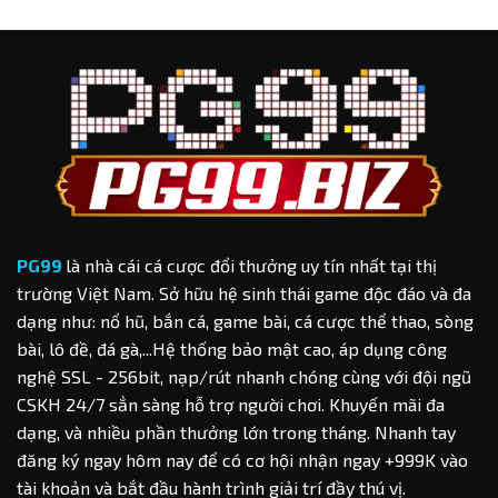
Chơi
Hướng
Blackjack
Dẫn
Cực
Cách
Hiệu
Đọc
Quả
Kèo
Baccarat
Chuẩn
Xác
Cho
Hội
Viên
PG99
là nhà cái cá cược đổi thưởng uy tín nhất tại thị
trường Việt Nam. Sở hữu hệ sinh thái game độc đáo và đa
dạng như: nổ hũ, bắn cá, game bài, cá cược thể thao, sòng
bài, lô đề, đá gà,...Hệ thống bảo mật cao, áp dụng công
nghệ SSL - 256bit, nạp/rút nhanh chóng cùng với đội ngũ
CSKH 24/7 sẳn sàng hỗ trợ người chơi. Khuyến mãi đa
dạng, và nhiều phần thưởng lớn trong tháng. Nhanh tay
đăng ký ngay hôm nay để có cơ hội nhận ngay +999K vào
tài khoản và bắt đầu hành trình giải trí đầy thú vị.