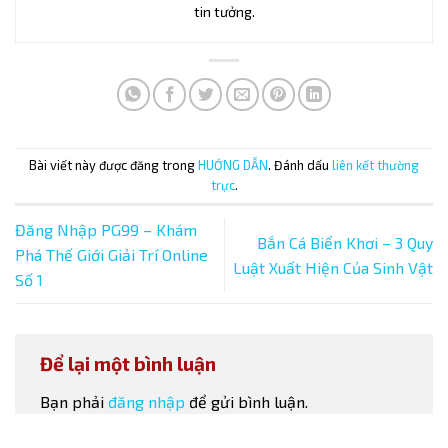
tin tưởng.
Bài viết này được đăng trong
HUỚNG DẪN
. Đánh dấu
liên kết thường
trực
.
Đăng Nhập PG99 – Khám
Bắn Cá Biển Khơi – 3 Quy
Phá Thế Giới Giải Trí Online
Luật Xuất Hiện Của Sinh Vật
Số 1
Để lại một bình luận
Bạn phải
đăng nhập
để gửi bình luận.