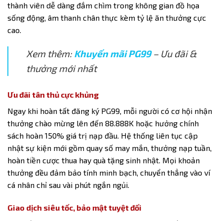
thành viên dễ dàng đắm chìm trong không gian đồ họa
sống động, âm thanh chân thực kèm tỷ lệ ăn thưởng cực
cao.
Xem thêm:
Khuyến mãi PG99
– Ưu đãi &
thưởng mới nhất
Ưu đãi tân thủ cực khủng
Ngay khi hoàn tất đăng ký PG99, mỗi người có cơ hội nhận
thưởng chào mừng lên đến 88.888K hoặc hưởng chính
sách hoàn 150% giá trị nạp đầu. Hệ thống liên tục cập
nhật sự kiện mới gồm quay số may mắn, thưởng nạp tuần,
hoàn tiền cược thua hay quà tặng sinh nhật. Mọi khoản
thưởng đều đảm bảo tính minh bạch, chuyển thẳng vào ví
cá nhân chỉ sau vài phút ngắn ngủi.
Giao dịch siêu tốc, bảo mật tuyệt đối