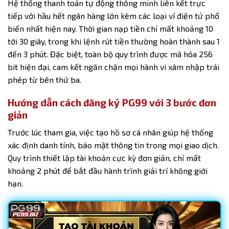
Hệ thống thanh toán tự động thông minh liên kết trực
tiếp với hầu hết ngân hàng lớn kèm các loại ví điện tử phổ
biến nhất hiện nay. Thời gian nạp tiền chỉ mất khoảng 10
tới 30 giây, trong khi lệnh rút tiền thường hoàn thành sau 1
đến 3 phút. Đặc biệt, toàn bộ quy trình được mã hóa 256
bit hiện đại, cam kết ngăn chặn mọi hành vi xâm nhập trái
phép từ bên thứ ba.
Hướng dẫn cách đăng ký PG99 với 3 bước đơn
giản
Trước lúc tham gia, việc tạo hồ sơ cá nhân giúp hệ thống
xác định danh tính, bảo mật thông tin trong mọi giao dịch.
Quy trình thiết lập tài khoản cực kỳ đơn giản, chỉ mất
khoảng 2 phút để bắt đầu hành trình giải trí không giới
hạn.