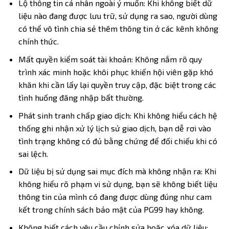
Lộ thông tin cá nhân ngoài ý muốn: Khi không biết dữ
liệu nào đang được lưu trữ, sử dụng ra sao, người dùng
có thể vô tình chia sẻ thêm thông tin ở các kênh không
chính thức.
Mất quyền kiểm soát tài khoản: Không nắm rõ quy
trình xác minh hoặc khôi phục khiến hội viên gặp khó
khăn khi cần lấy lại quyền truy cập, đặc biệt trong các
tình huống đăng nhập bất thường.
Phát sinh tranh chấp giao dịch: Khi không hiểu cách hệ
thống ghi nhận xử lý lịch sử giao dịch, bạn dễ rơi vào
tình trạng không có đủ bằng chứng để đối chiếu khi có
sai lệch.
Dữ liệu bị sử dụng sai mục đích mà không nhận ra: Khi
không hiểu rõ phạm vi sử dụng, bạn sẽ không biết liệu
thông tin của mình có đang được dùng đúng như cam
kết trong chính sách bảo mật của PG99 hay không.
Không biết cách yêu cầu chỉnh sửa hoặc xóa dữ liệu: