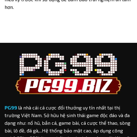
hơn.
PG99
là nhà cái cá cược đổi thưởng uy tín nhất tại thị
trường Việt Nam. Sở hữu hệ sinh thái game độc đáo và đa
dạng như: nổ hũ, bắn cá, game bài, cá cược thể thao, sòng
bài, lô đề, đá gà,...Hệ thống bảo mật cao, áp dụng công