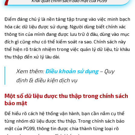
Khái quát chính sách bảo mật của PG99
Điểm đáng chú ý là nền tảng tập trung vào việc minh bạch
hóa các dữ liệu được sử dụng. Người dùng biết chính xác
thông tin của mình đang được lưu trữ ở đâu, dùng vào mục
đích gì cũng như có thể kiểm soát ra sao. Chính sách này
thể hiện rõ trách nhiệm trong việc quản lý dữ liệu, từ khâu
thu thập đến xử lý lâu dài.
Xem thêm:
Điều khoản sử dụng
– Quy
định & điều kiện dịch vụ
Một số dữ liệu được thu thập trong chính sách
bảo mật
Để hiểu rõ cách hệ thống vận hành, bạn cần nắm cụ thể
từng nhóm dữ liệu được thu thập. Trong chính sách bảo
mật của PG99, thông tin được chia thành từng loại rõ