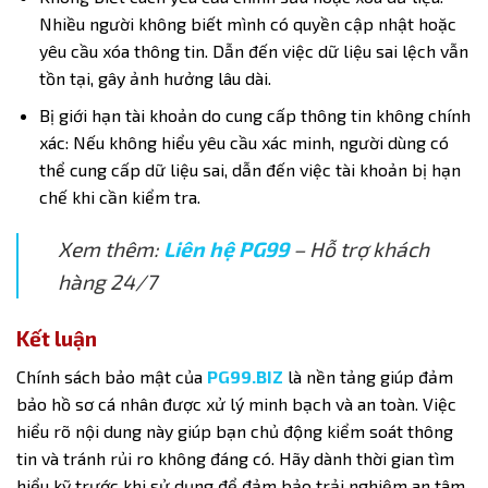
Nhiều người không biết mình có quyền cập nhật hoặc
yêu cầu xóa thông tin. Dẫn đến việc dữ liệu sai lệch vẫn
tồn tại, gây ảnh hưởng lâu dài.
Bị giới hạn tài khoản do cung cấp thông tin không chính
xác: Nếu không hiểu yêu cầu xác minh, người dùng có
thể cung cấp dữ liệu sai, dẫn đến việc tài khoản bị hạn
chế khi cần kiểm tra.
Xem thêm:
Liên hệ PG99
– Hỗ trợ khách
hàng 24/7
Kết luận
Chính sách bảo mật
của
PG99.BIZ
là nền tảng giúp đảm
bảo hồ sơ cá nhân được xử lý minh bạch và an toàn. Việc
hiểu rõ nội dung này giúp bạn chủ động kiểm soát thông
tin và tránh rủi ro không đáng có. Hãy dành thời gian tìm
hiểu kỹ trước khi sử dụng để đảm bảo trải nghiệm an tâm