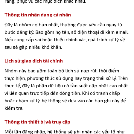
ràng, phục vụ các mục đích khác nhau.
Thông tin nhận dạng cá nhân
Đây là nhóm cơ bản nhất, thường được yêu cầu ngay từ
bước đăng ký. Bao gồm họ tên, số điện thoại đi kèm email.
Nếu cung cấp sai hoặc thiếu chính xác, quá trình xử lý về
sau sẽ gặp nhiều khó khăn.
Lịch sử giao dịch tài chính
Nhóm này bao gồm toàn bộ lịch sử nạp rút, thời điểm
thực hiện, phương thức sử dụng hay trạng thái xử lý. Trên
thực tế, đây là phần dữ liệu có tần suất cập nhật cao nhất
vì liên quan trực tiếp đến dòng tiền. Khi có tranh chấp
hoặc chậm xử lý, hệ thống sẽ dựa vào các bản ghi này để
kiểm tra.
Thông tin thiết bị và truy cập
Mỗi lần đăng nhập, hệ thống sẽ ghi nhận các yếu tố như