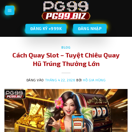
Bỏ
qua
nội
dung
ĐĂNG KÝ +999K
ĐĂNG NHẬP
BLOG
Cách Quay Slot – Tuyệt Chiêu Quay
Hũ Trúng Thưởng Lớn
ĐĂNG VÀO
THÁNG 4 22, 2026
BỞI
HỒ GIA HÙNG