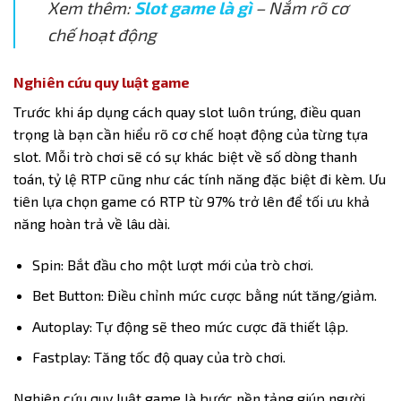
Xem thêm:
Slot game là gì
– Nắm rõ cơ
chế hoạt động
Nghiên cứu quy luật game
Trước khi áp dụng cách quay slot luôn trúng, điều quan
trọng là bạn cần hiểu rõ cơ chế hoạt động của từng tựa
slot. Mỗi trò chơi sẽ có sự khác biệt về số dòng thanh
toán, tỷ lệ RTP cũng như các tính năng đặc biệt đi kèm. Ưu
tiên lựa chọn game có RTP từ 97% trở lên để tối ưu khả
năng hoàn trả về lâu dài.
Spin: Bắt đầu cho một lượt mới của trò chơi.
Bet Button: Điều chỉnh mức cược bằng nút tăng/giảm.
Autoplay: Tự động sẽ theo mức cược đã thiết lập.
Fastplay: Tăng tốc độ quay của trò chơi.
Nghiên cứu quy luật game là bước nền tảng giúp người