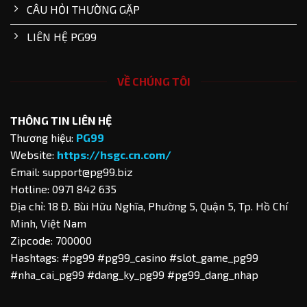
CÂU HỎI THƯỜNG GẶP
LIÊN HỆ PG99
VỀ CHÚNG TÔI
THÔNG TIN LIÊN HỆ
Thương hiệu:
PG99
Website:
https://hsgc.cn.com/
Email:
support@pg99.biz
Hotline: 0971 842 635
Địa chỉ: 18 Đ. Bùi Hữu Nghĩa, Phường 5, Quận 5, Tp. Hồ Chí
Minh, Việt Nam
Zipcode: 700000
Hashtags: #pg99 #pg99_casino #slot_game_pg99
#nha_cai_pg99 #dang_ky_pg99 #pg99_dang_nhap