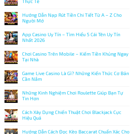
Thực Tế
Chơi
ở
–
Cách
Không
4
Chơi
có
Hướng Dẫn Nạp Rút Tiền Chi Tiết Từ A – Z Cho
Mẹo
Casino
bình
Kiểm
Lâu
luận
Người Mớ
Soát
Dài
ở
Vốn
–
Thời
Không
Hiệu
Bí
Gian
có
App Casino Uy Tín – Tìm Hiểu 5 Cái Tên Uy Tín
Quả
Kíp
Rút
bình
Tránh
Tiền
luận
Nhất 2026
Lỗ
Casino
ở
Vốn
Nhanh
Hướng
Không
Hiệu
Không?
Dẫn
có
Chơi Casino Trên Mobile – Kiếm Tiền Khủng Ngay
Quả
Review
Nạp
bình
Thực
Rút
luận
Tại Nhà
Tế
Tiền
ở
Chi
App
Không
Tiết
Casino
có
Game Live Casino Là Gì? Những Kiến Thức Cơ Bản
Từ
Uy
bình
A
Tín
luận
Cần Nắm
–
–
ở
Z
Tìm
Chơi
Không
Cho
Hiểu
Casino
có
Những Kinh Nghiệm Chơi Roulette Giúp Bạn Tự
Người
5
Trên
bình
Mớ
Cái
Mobile
luận
Tin Hơn
Tên
–
ở
Uy
Kiếm
Game
Không
Tín
Tiền
Live
có
Cách Xây Dựng Chiến Thuật Chơi Blackjack Cực
Nhất
Khủng
Casino
bình
2026
Ngay
Là
luận
Hiệu Quả
Tại
Gì?
ở
Nhà
Những
Những
Không
Kiến
Kinh
có
Hướng Dẫn Cách Đọc Kèo Baccarat Chuẩn Xác Cho
Thức
Nghiệm
bình