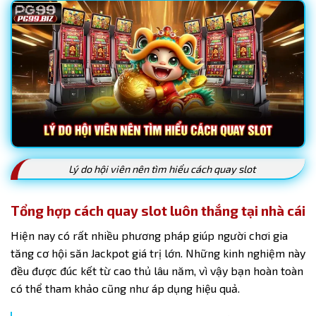
Lý do hội viên nên tìm hiểu cách quay slot
Tổng hợp cách quay slot luôn thắng tại nhà cái
Hiện nay có rất nhiều phương pháp giúp người chơi gia
tăng cơ hội săn Jackpot giá trị lớn. Những kinh nghiệm này
đều được đúc kết từ cao thủ lâu năm, vì vậy bạn hoàn toàn
có thể tham khảo cũng như áp dụng hiệu quả.