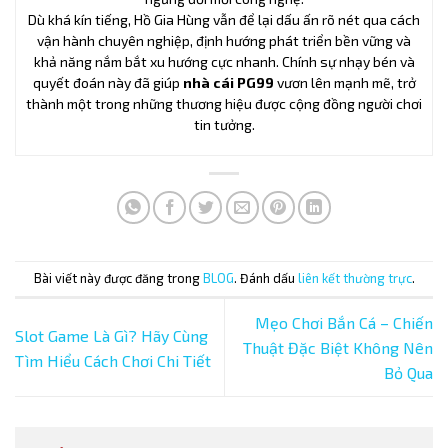
Dù khá kín tiếng, Hồ Gia Hùng vẫn để lại dấu ấn rõ nét qua cách
vận hành chuyên nghiệp, định hướng phát triển bền vững và
khả năng nắm bắt xu hướng cực nhanh. Chính sự nhạy bén và
quyết đoán này đã giúp
nhà cái PG99
vươn lên mạnh mẽ, trở
thành một trong những thương hiệu được cộng đồng người chơi
tin tưởng.
Bài viết này được đăng trong
BLOG
. Đánh dấu
liên kết thường trực
.
Mẹo Chơi Bắn Cá – Chiến
Slot Game Là Gì? Hãy Cùng
Thuật Đặc Biệt Không Nên
Tìm Hiểu Cách Chơi Chi Tiết
Bỏ Qua