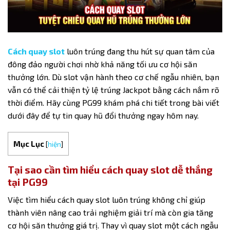
Cách quay slot
luôn trúng đang thu hút sự quan tâm của
đông đảo người chơi nhờ khả năng tối ưu cơ hội săn
thưởng lớn. Dù slot vận hành theo cơ chế ngẫu nhiên, bạn
vẫn có thể cải thiện tỷ lệ trúng Jackpot bằng cách nắm rõ
thời điểm. Hãy cùng PG99 khám phá chi tiết trong bài viết
dưới đây để tự tin quay hũ đổi thưởng ngay hôm nay.
Mục Lục
[
hiện
]
Tại sao cần tìm hiểu cách quay slot dễ thắng
tại PG99
Việc tìm hiểu cách quay slot
luôn trúng không chỉ giúp
thành viên nâng cao trải nghiệm giải trí mà còn gia tăng
cơ hội săn thưởng giá trị. Thay vì quay slot một cách ngẫu