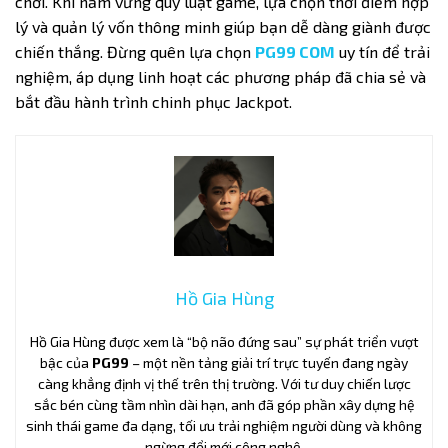
chơi. Khi nắm vững quy luật game, lựa chọn thời điểm hợp
lý và quản lý vốn thông minh giúp bạn dễ dàng giành được
chiến thắng. Đừng quên lựa chọn
PG99 COM
uy tín để trải
nghiệm, áp dụng linh hoạt các phương pháp đã chia sẻ và
bắt đầu hành trình chinh phục Jackpot.
Hồ Gia Hùng
Hồ Gia Hùng được xem là “bộ não đứng sau” sự phát triển vượt
bậc của
PG99
– một nền tảng giải trí trực tuyến đang ngày
càng khẳng định vị thế trên thị trường. Với tư duy chiến lược
sắc bén cùng tầm nhìn dài hạn, anh đã góp phần xây dựng hệ
sinh thái game đa dạng, tối ưu trải nghiệm người dùng và không
ngừng đổi mới công nghệ.