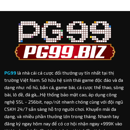
Hơn
Thuật
ở
Chơi
Hướng
Blackjack
Dẫn
Cực
Cách
Hiệu
Đọc
Quả
Kèo
Baccarat
Chuẩn
Xác
Cho
Hội
Viên
PG99
là nhà cái cá cược đổi thưởng uy tín nhất tại thị
trường Việt Nam. Sở hữu hệ sinh thái game độc đáo và đa
dạng như: nổ hũ, bắn cá, game bài, cá cược thể thao, sòng
bài, lô đề, đá gà,...Hệ thống bảo mật cao, áp dụng công
nghệ SSL - 256bit, nạp/rút nhanh chóng cùng với đội ngũ
CSKH 24/7 sẳn sàng hỗ trợ người chơi. Khuyến mãi đa
dạng, và nhiều phần thưởng lớn trong tháng. Nhanh tay
đăng ký ngay hôm nay để có cơ hội nhận ngay +999K vào