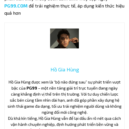
PG99.COM
để trải nghiệm thực tế, áp dụng kiến thức hiệu
quả hơn
Hồ Gia Hùng
Hồ Gia Hùng được xem là “bộ não đứng sau” sự phát triển vượt
bậc của
PG99
– một nền tảng giải trí trực tuyến đang ngày
càng khẳng định vị thế trên thị trường. Với tư duy chiến lược
sắc bén cùng tầm nhìn dài hạn, anh đã góp phần xây dựng hệ
sinh thái game đa dạng, tối ưu trải nghiệm người dùng và không
ngừng đổi mới công nghệ.
Dù khá kín tiếng, Hồ Gia Hùng vẫn để lại dấu ấn rõ nét qua cách
vận hành chuyên nghiệp, định hướng phát triển bền vững và